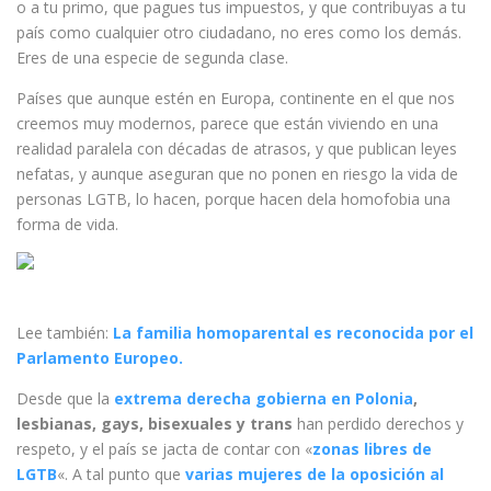
o a tu primo, que pagues tus impuestos, y que contribuyas a tu
país como cualquier otro ciudadano, no eres como los demás.
Eres de una especie de segunda clase.
Países que aunque estén en Europa, continente en el que nos
creemos muy modernos, parece que están viviendo en una
realidad paralela con décadas de atrasos, y que publican leyes
nefatas, y aunque aseguran que no ponen en riesgo la vida de
personas LGTB, lo hacen, porque hacen dela homofobia una
forma de vida.
Lee también:
La familia homoparental es reconocida por el
Parlamento Europeo.
Desde que la
extrema derecha gobierna en Polonia
,
lesbianas, gays, bisexuales y trans
han perdido derechos y
respeto, y el país se jacta de contar con «
zonas libres de
LGTB
«. A tal punto que
varias mujeres de la oposición al