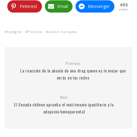
493
Pinterest
Email
Messenger
SHARES
hungría
Polonia
unión europea
Previous
La reacción de la abuela de una drag queen es lo mejor que
verás en las redes
Next
El Senado chileno aprueba el matrimonio igualitario y la
adopción homoparental