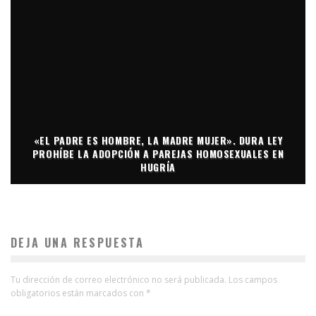
«EL PADRE ES HOMBRE, LA MADRE MUJER». DURA LEY
PROHÍBE LA ADOPCIÓN A PAREJAS HOMOSEXUALES EN
HUGRÍA
DEJA UNA RESPUESTA
Tu dirección de correo electrónico no será publicada.
Los campos
obligatorios están marcados con
*