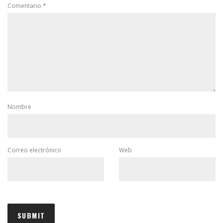
Comentario
*
Nombre
Correo electrónico
Web