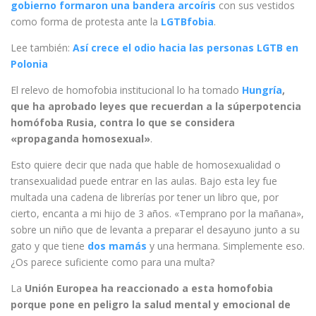
gobierno formaron una bandera arcoíris
con sus vestidos
como forma de protesta ante la
LGTBfobia
.
Lee también:
Así crece el odio hacia las personas LGTB en
Polonia
El relevo de homofobia institucional lo ha tomado
Hungría
,
que ha aprobado leyes que recuerdan a la súperpotencia
homófoba Rusia, contra lo que se considera
«propaganda homosexual»
.
Esto quiere decir que nada que hable de homosexualidad o
transexualidad puede entrar en las aulas. Bajo esta ley fue
multada una cadena de librerías por tener un libro que, por
cierto, encanta a mi hijo de 3 años. «Temprano por la mañana»,
sobre un niño que de levanta a preparar el desayuno junto a su
gato y que tiene
dos mamás
y una hermana. Simplemente eso.
¿Os parece suficiente como para una multa?
La
Unión Europea ha reaccionado a esta homofobia
porque pone en peligro la salud mental y emocional de