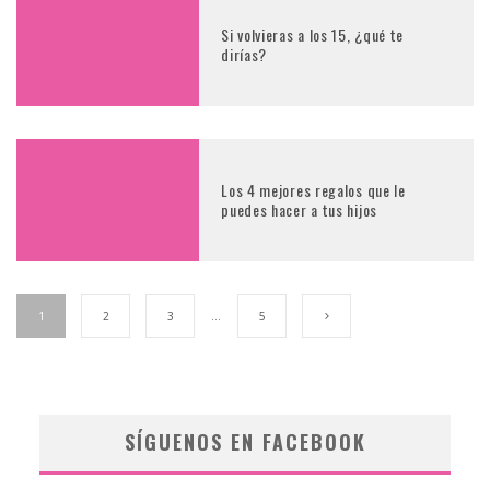
Si volvieras a los 15, ¿qué te
dirías?
Los 4 mejores regalos que le
puedes hacer a tus hijos
1
2
3
…
5
SÍGUENOS EN FACEBOOK