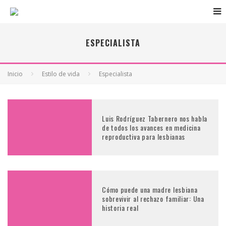
ESPECIALISTA
Inicio
Estilo de vida
Especialista
Luis Rodríguez Tabernero nos habla
de todos los avances en medicina
reproductiva para lesbianas
Cómo puede una madre lesbiana
sobrevivir al rechazo familiar: Una
historia real