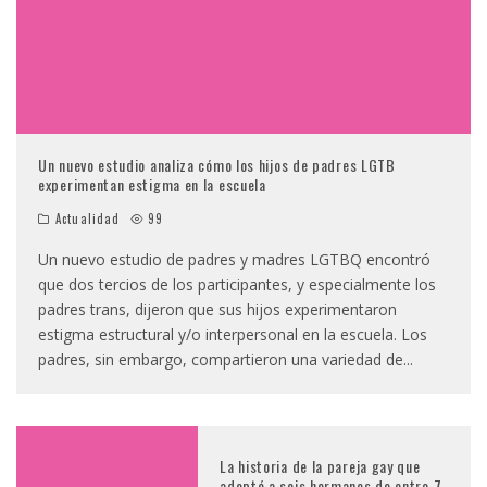
Un nuevo estudio analiza cómo los hijos de padres LGTB
experimentan estigma en la escuela
Actualidad
99
Un nuevo estudio de padres y madres LGTBQ encontró
que dos tercios de los participantes, y especialmente los
padres trans, dijeron que sus hijos experimentaron
estigma estructural y/o interpersonal en la escuela. Los
padres, sin embargo, compartieron una variedad de
...
La historia de la pareja gay que
adoptó a seis hermanos de entre 7