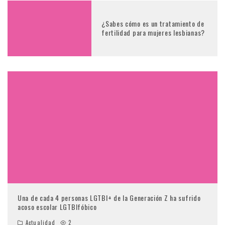
¿Sabes cómo es un tratamiento de
fertilidad para mujeres lesbianas?
Una de cada 4 personas LGTBI+ de la Generación Z ha sufrido
acoso escolar LGTBIfóbico
Actualidad
2