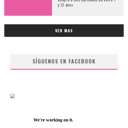
y 12 años
VER MAS
SÍGUENOS EN FACEBOOK