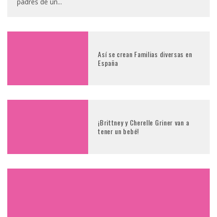
padres de un
...
Así se crean Familias diversas en
España
¡Brittney y Cherelle Griner van a
tener un bebé!