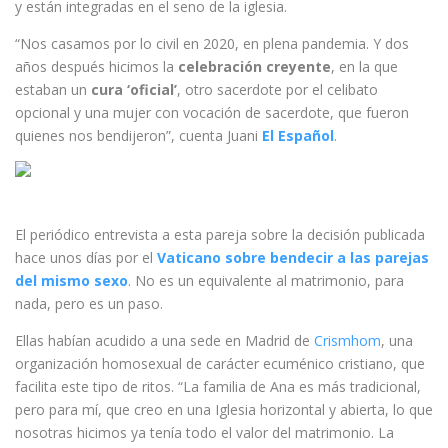
y están integradas en el seno de la iglesia.
“Nos casamos por lo civil en 2020, en plena pandemia. Y dos
años después hicimos la
celebración creyente
, en la que
estaban un
cura ‘oficial’
, otro sacerdote por el celibato
opcional y una mujer con vocación de sacerdote, que fueron
quienes nos bendijeron”, cuenta Juani
El Español
.
El periódico entrevista a esta pareja sobre la decisión publicada
hace unos días por el
Vaticano sobre bendecir a las parejas
del mismo sexo
. No es un equivalente al matrimonio, para
nada, pero es un paso.
Ellas habían acudido a una sede en Madrid de
Crismhom
, una
organización homosexual de carácter ecuménico cristiano, que
facilita este tipo de ritos. “La familia de Ana es más tradicional,
pero para mí, que creo en una Iglesia horizontal y abierta, lo que
nosotras hicimos ya tenía todo el valor del matrimonio. La