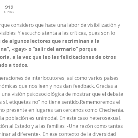
919
SHARES
que considero que hace una labor de visibilización y
ibles. Y escucho atenta a las críticas, pues son lo
 de algunos lectores que recriminan a la
na”, «gay» o “salir del armario” porque
ia, a la vez que leo las felicitaciones de otros
ndo a todos.
eraciones de interlocutores, así como varios países
nómicas que nos leen y nos dan feedback. Gracias a
de una visión psicosociológica de mostrar que el debate
s sí, etiquetas no” no tiene sentido.
Rememoremos el
smo presente en lugares tan cercanos como Chechenia.
 la población es unimodal. En este caso heterosexual.
ón al Estado y a las familias. -Una razón como tantas
inar al diferente-. En ese contexto de la diversidad