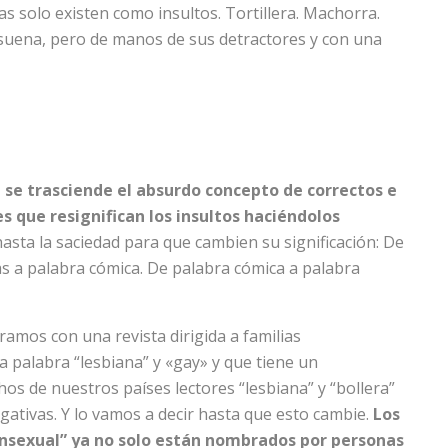
as solo existen como insultos. Tortillera. Machorra.
” suena, pero de manos de sus detractores y con una
 se trasciende el absurdo concepto de correctos e
s que resignifican los insultos haciéndolos
asta la saciedad para que cambien su significación: De
 a palabra cómica. De palabra cómica a palabra
amos con una revista dirigida a familias
a palabra “lesbiana” y «gay» y que tiene un
s de nuestros países lectores “lesbiana” y “bollera”
ativas. Y lo vamos a decir hasta que esto cambie.
Los
ransexual” ya no solo están nombrados por personas