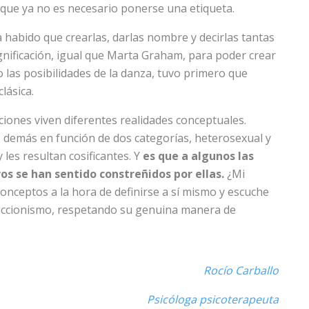
 que ya no es necesario ponerse una etiqueta.
habido que crearlas, darlas nombre y decirlas tantas
gnificación, igual que Marta Graham, para poder crear
o las posibilidades de la danza, tuvo primero que
lásica.
iones viven diferentes realidades conceptuales.
s demás en función de dos categorías, heterosexual y
les resultan cosificantes. Y
es que a algunos las
ros se han sentido constreñidos por ellas.
¿Mi
nceptos a la hora de definirse a sí mismo y escuche
educcionismo, respetando su genuina manera de
Rocío Carballo
Psicóloga psicoterapeuta