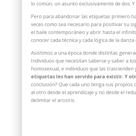
lo común, un asunto exclusivamente de dos. Y
Pero para abandonar las etiquetas primero ha 
veces como sea necesario para positivar su si
el baile contemporáneo y abrir hasta el infinit
conocer cada técnica y cada lógica de la danza c
Asistimos a una época donde distintas generac
Individuos que necesitan saberse y saber a lo
homosexual, e individuos que las trascienden y 
etiquetas les han servido para existir. Y ot
conclusión? Que cada uno tenga sus propios co
al otro desde el aprendizaje y no desde el r
delimitar el arcoiris.