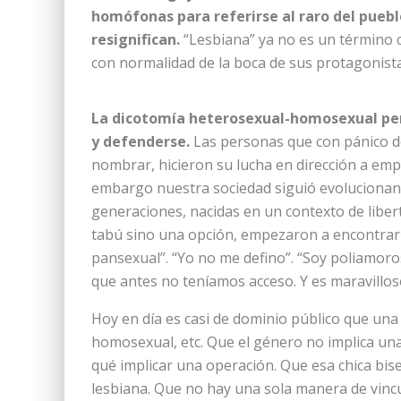
homófonas para referirse al raro del pueblo
resignifican.
“Lesbiana” ya no es un término c
con normalidad de la boca de sus protagonista
La dicotomía heterosexual-homosexual permi
y defenderse.
Las personas que con pánico de
nombrar, hicieron su lucha en dirección a emp
embargo nuestra sociedad siguió evolucionand
generaciones, nacidas en un contexto de liber
tabú sino una opción, empezaron a encontrar 
pansexual”. “Yo no me defino”. “Soy poliamoros
que antes no teníamos acceso. Y es maravillos
Hoy en día es casi de dominio público que un
homosexual, etc. Que el género no implica una
qué implicar una operación. Que esa chica bis
lesbiana. Que no hay una sola manera de vincu