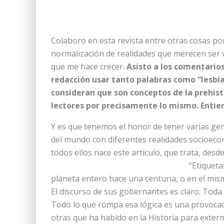
Colaboro en esta revista entre otras cosas por
normalización de realidades que merecen ser vis
que me hace crecer.
Asisto a los comentarios
redacción usar tanto palabras como “lesbia
consideran que son conceptos de la prehistor
lectores por precisamente lo mismo. Entie
Y es que tenemos el honor de tener varias gen
del mundo con diferentes realidades socioeco
todos ellos nace este artículo, que trata, des
“Etiqueta
planeta entero hace una centuria, o en el mi
El discurso de sus gobernantes es claro: Toda
Todo lo que rompa esa lógica es una provocaci
otras que ha habido en la Historia para exterm