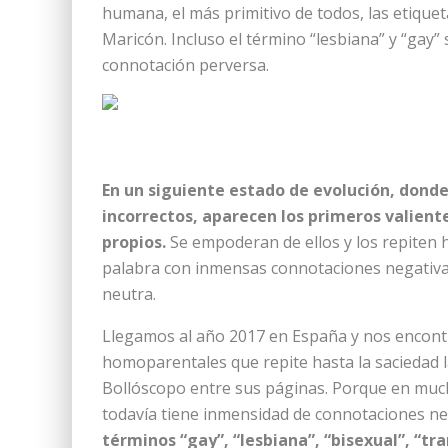
humana, el más primitivo de todos, las etiquet
Maricón. Incluso el término “lesbiana” y “gay
connotación perversa.
En un siguiente estado de evolución, donde
incorrectos, aparecen los primeros valiente
propios.
Se empoderan de ellos y los repiten h
palabra con inmensas connotaciones negativas
neutra.
Llegamos al año 2017 en España y nos encontr
homoparentales que repite hasta la saciedad l
Bollóscopo entre sus páginas. Porque en mucho
todavía tiene inmensidad de connotaciones neg
términos “gay”, “lesbiana”, “bisexual”, “t