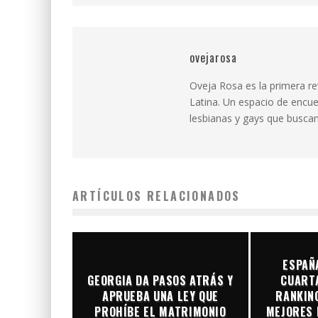
ovejarosa
Oveja Rosa es la primera r
Latina. Un espacio de encue
lesbianas y gays que buscan 
ARTÍCULOS RELACIONADOS
ESPAÑ
GEORGIA DA PASOS ATRÁS Y
CUARTA
APRUEBA UNA LEY QUE
RANKING
PROHÍBE EL MATRIMONIO
MEJORES 