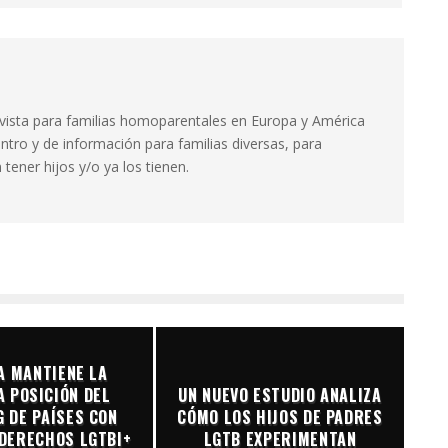
evista para familias homoparentales en Europa y América
ntro y de información para familias diversas, para
tener hijos y/o ya los tienen.
A MANTIENE LA
 POSICIÓN DEL
UN NUEVO ESTUDIO ANALIZA
 DE PAÍSES CON
CÓMO LOS HIJOS DE PADRES
DERECHOS LGTBI+
LGTB EXPERIMENTAN