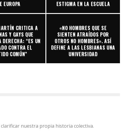
E EUROPA
ESTIGMA EN LA ESCUELA
ARTÍN CRITICA A
«NO HOMBRES QUE SE
NAS Y GAYS QUE
SIENTEN ATRAÍDOS POR
A DERECHA: “ES UN
OTROS NO HOMBRES». ASÍ
ADO CONTRA EL
DEFINE A LAS LESBIANAS UNA
TIDO COMÚN”
UNIVERSIDAD
larificar nuestra propia historia colectiva.