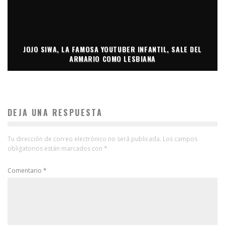
JOJO SIWA, LA FAMOSA YOUTUBER INFANTIL, SALE DEL
ARMARIO COMO LESBIANA
DEJA UNA RESPUESTA
Tu dirección de correo electrónico no será publicada.
Los campos
obligatorios están marcados con
*
Comentario
*