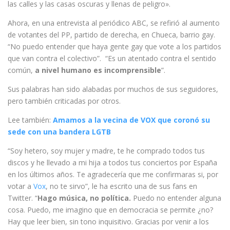
las calles y las casas oscuras y llenas de peligro».
Ahora, en una entrevista al periódico ABC, se refirió al aumento
de votantes del PP, partido de derecha, en Chueca, barrio gay.
“No puedo entender que haya gente gay que vote a los partidos
que van contra el colectivo”. “Es un atentado contra el sentido
común,
a nivel humano es incomprensible
”.
Sus palabras han sido alabadas por muchos de sus seguidores,
pero también criticadas por otros.
Lee también:
Amamos a la vecina de VOX que coronó su
sede con una bandera LGTB
“Soy hetero, soy mujer y madre, te he comprado todos tus
discos y he llevado a mi hija a todos tus conciertos por España
en los últimos años. Te agradecería que me confirmaras si, por
votar a
Vox
, no te sirvo”, le ha escrito una de sus fans en
Twitter. “
Hago música, no política.
Puedo no entender alguna
cosa. Puedo, me imagino que en democracia se permite ¿no?
Hay que leer bien, sin tono inquisitivo. Gracias por venir a los