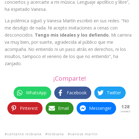
conciertos y acercarte a mi música. Lenguaje apolítico y libre”,
ha espetado Vanesa.
La polémica siguió y Vanesa Martín escribió en sus redes. “No
me desdigo de nada. Ni acepto invitaciones a cenas con
desconocidos.
Tengo mis ideales y los defiendo.
Mi carrera
va muy bien, por suerte, agradecida al público que me
acompaña. No entiendo ni un paso atrás en derechos, ni los
insultos, tampoco el veneno de los que no entiendo”, ha
zanjado.
¡Comparte!
WhatsApp
Facebook
Twitter
128
Pinterest
Email
Messenger
SHARES
cantante lesbiana
lesbiana
vanesa martin