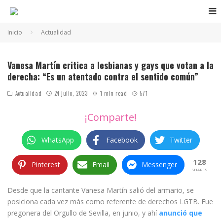
Inicio
Actualidad
Vanesa Martín critica a lesbianas y gays que votan a la
derecha: “Es un atentado contra el sentido común”
Actualidad
24 julio, 2023
1 min read
571
¡Comparte!
WhatsApp
Facebook
Twitter
128
Pinterest
Email
Messenger
SHARES
Desde que la cantante Vanesa Martín salió del armario, se
posiciona cada vez más como referente de derechos LGTB. Fue
pregonera del Orgullo de Sevilla, en junio, y ahí
anunció que