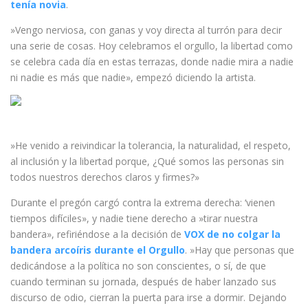
tenía novia
.
»Vengo nerviosa, con ganas y voy directa al turrón para decir
una serie de cosas. Hoy celebramos el orgullo, la libertad como
se celebra cada día en estas terrazas, donde nadie mira a nadie
ni nadie es más que nadie», empezó diciendo la artista.
»He venido a reivindicar la tolerancia, la naturalidad, el respeto,
al inclusión y la libertad porque, ¿Qué somos las personas sin
todos nuestros derechos claros y firmes?»
Durante el pregón cargó contra la extrema derecha: ‘vienen
tiempos difíciles», y nadie tiene derecho a »tirar nuestra
bandera», refiriéndose a la decisión de
VOX de no colgar la
bandera arcoíris durante el Orgullo
. »Hay que personas que
dedicándose a la política no son conscientes, o sí, de que
cuando terminan su jornada, después de haber lanzado sus
discurso de odio, cierran la puerta para irse a dormir. Dejando