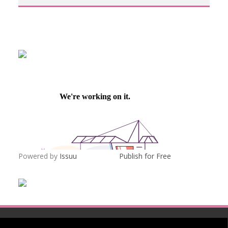
Powered by
Issuu
Publish for Free