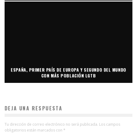
ESPAÑA, PRIMER PAÍS DE EUROPA Y SEGUNDO DEL MUNDO
CON MÁS POBLACIÓN LGTB
DEJA UNA RESPUESTA
Tu dirección de correo electrónico no será publicada.
Los campos
obligatorios están marcados con
*