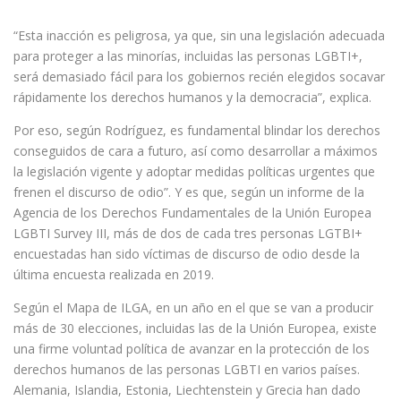
“Esta inacción es peligrosa, ya que, sin una legislación adecuada
para proteger a las minorías, incluidas las personas LGBTI+,
será demasiado fácil para los gobiernos recién elegidos socavar
rápidamente los derechos humanos y la democracia”, explica.
Por eso, según Rodríguez, es fundamental blindar los derechos
conseguidos de cara a futuro, así como desarrollar a máximos
la legislación vigente y adoptar medidas políticas urgentes que
frenen el discurso de odio”. Y es que, según un informe de la
Agencia de los Derechos Fundamentales de la Unión Europea
LGBTI Survey III, más de dos de cada tres personas LGTBI+
encuestadas han sido víctimas de discurso de odio desde la
última encuesta realizada en 2019.
Según el Mapa de ILGA, en un año en el que se van a producir
más de 30 elecciones, incluidas las de la Unión Europea, existe
una firme voluntad política de avanzar en la protección de los
derechos humanos de las personas LGBTI en varios países.
Alemania, Islandia, Estonia, Liechtenstein y Grecia han dado