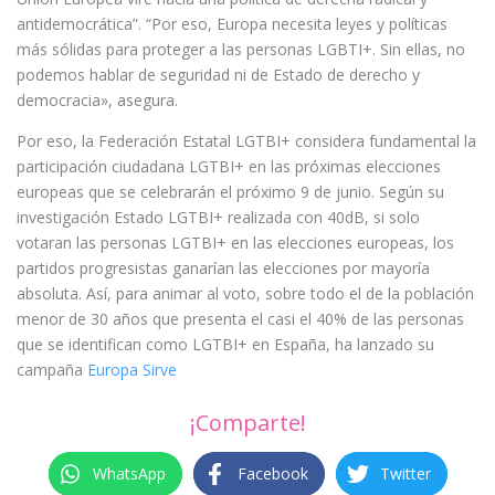
antidemocrática”. “Por eso, Europa necesita leyes y políticas
más sólidas para proteger a las personas LGBTI+. Sin ellas, no
podemos hablar de seguridad ni de Estado de derecho y
democracia», asegura.
Por eso, la Federación Estatal LGTBI+ considera fundamental la
participación ciudadana LGTBI+ en las próximas elecciones
europeas que se celebrarán el próximo 9 de junio. Según su
investigación Estado LGTBI+ realizada con 40dB, si solo
votaran las personas LGTBI+ en las elecciones europeas, los
partidos progresistas ganarían las elecciones por mayoría
absoluta. Así, para animar al voto, sobre todo el de la población
menor de 30 años que presenta el casi el 40% de las personas
que se identifican como LGTBI+ en España, ha lanzado su
campaña
Europa Sirve
¡Comparte!
WhatsApp
Facebook
Twitter