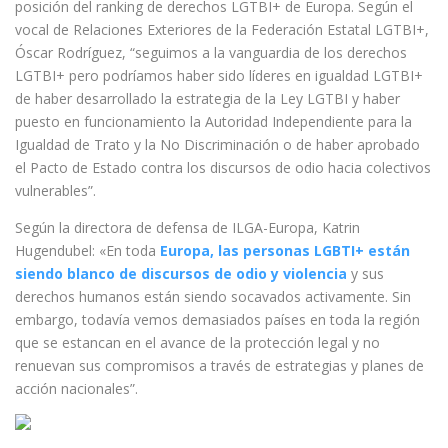
posición del ranking de derechos LGTBI+ de Europa. Según el
vocal de Relaciones Exteriores de la Federación Estatal LGTBI+,
Óscar Rodríguez, “seguimos a la vanguardia de los derechos
LGTBI+ pero podríamos haber sido líderes en igualdad LGTBI+
de haber desarrollado la estrategia de la Ley LGTBI y haber
puesto en funcionamiento la Autoridad Independiente para la
Igualdad de Trato y la No Discriminación o de haber aprobado
el Pacto de Estado contra los discursos de odio hacia colectivos
vulnerables”.
Según la directora de defensa de ILGA-Europa, Katrin
Hugendubel: «En toda
Europa, las personas LGBTI+ están
siendo blanco de discursos de odio y violencia
y sus
derechos humanos están siendo socavados activamente. Sin
embargo, todavía vemos demasiados países en toda la región
que se estancan en el avance de la protección legal y no
renuevan sus compromisos a través de estrategias y planes de
acción nacionales”.