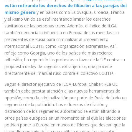
están retirando los derechos de filiación a las parejas del
mismo género
y en países como Eslovaquia, Croacia, Francia
y el Reino Unido se está intentando limitar los derechos
sanitarios de las personas trans. Además, el índice de ILGA
también denuncia la influencia en Europa de las medidas sin
precedentes de Rusia para criminalizar al «movimiento
internacional LGBTI» como «organización extremista». Así,
refleja como Georgia, uno de los países de más reciente
adhesión, ha reprimido las protestas a favor de la UE contra su
propuesta de ley de «agentes extranjeros», que procede
directamente del manual ruso contra el colectivo LGBTI+.
Según el director ejecutivo de ILGA-Europa, Chaber: «La UE
también debe prestar atención a las nuevas herramientas de
opresión, como la criminalización por parte de Rusia de todo un
segmento de la población. Los esfuerzos de división y
distracción de los regímenes autoritarios se están filtrando a
otros países europeos en un momento en el que las elecciones
podrían poner a Europa en manos de líderes que desean que la
Unión Europea vire hacia una política de derecha radical y