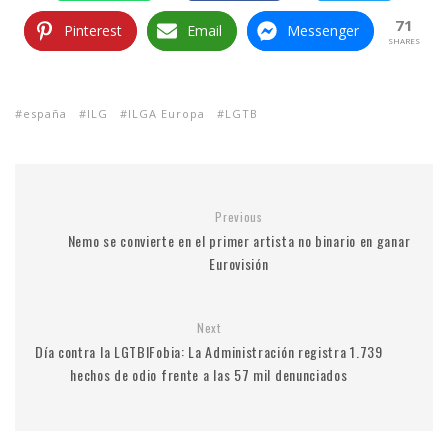
71
Pinterest
Email
Messenger
SHARES
españa
ILG
ILGA Europa
LGTB
Previous
Nemo se convierte en el primer artista no binario en ganar
Eurovisión
Next
Día contra la LGTBIFobia: La Administración registra 1.739
hechos de odio frente a las 57 mil denunciados