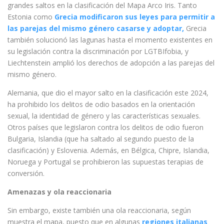
grandes saltos en la clasificación del Mapa Arco Iris. Tanto
Estonia como
Grecia modificaron sus leyes para permitir a
las parejas del mismo género casarse y adoptar,
Grecia
también solucionó las lagunas hasta el momento existentes en
su legislación contra la discriminación por LGTBIfobia, y
Liechtenstein amplió los derechos de adopción a las parejas del
mismo género.
Alemania, que dio el mayor salto en la clasificación este 2024,
ha prohibido los delitos de odio basados en la orientación
sexual, la identidad de género y las características sexuales.
Otros países que legislaron contra los delitos de odio fueron
Bulgaria, Islandia (que ha saltado al segundo puesto de la
clasificación) y Eslovenia. Además, en Bélgica, Chipre, Islandia,
Noruega y Portugal se prohibieron las supuestas terapias de
conversión.
Amenazas y ola reaccionaria
Sin embargo, existe también una ola reaccionaria, según
muestra el mapa, puesto que en algunas
regiones italianas