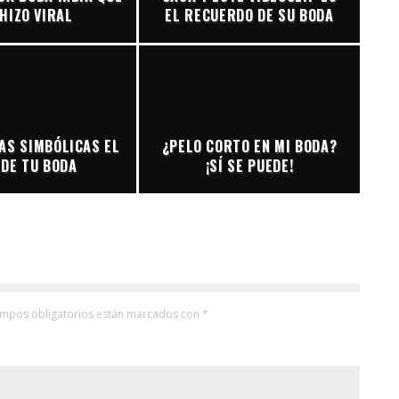
 HIZO VIRAL
EL RECUERDO DE SU BODA
AS SIMBÓLICAS EL
¿PELO CORTO EN MI BODA?
 DE TU BODA
¡SÍ SE PUEDE!
ampos obligatorios están marcados con
*