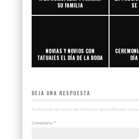
SU FAMILIA
SE
NOVIAS Y NOVIOS CON
CEREMONI
TATUAJES EL DÍA DE LA BODA
DÍA
DEJA UNA RESPUESTA
Tu dirección de correo electrónico no será publicada.
Los c
Comentario
*