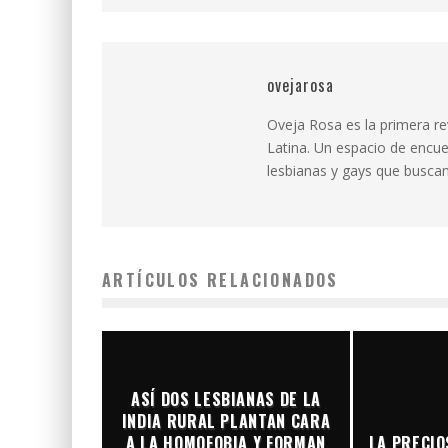
ovejarosa
Oveja Rosa es la primera r
Latina. Un espacio de encue
lesbianas y gays que buscan 
ARTÍCULOS RELACIONADOS
ASÍ DOS LESBIANAS DE LA
INDIA RURAL PLANTAN CARA
A LA HOMOFOBIA Y FORMAN
LA PRECIO