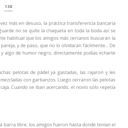
138
SHARES
vez más en desuso, la práctica transferencia bancaria
guarde no se quite la chaqueta en toda la boda así se
nte habitual que los amigos más cercanos buscaran la
 pareja, y de paso, que no lo olvidaran fácilmente… De
n y algo de humor negro, directamente podías echarte
has pelotas de pádel ya gastadas, las rajaron y les
 mezcladas con garbanzos. Luego cerraron las pelotas
aja. Cuando se iban acercando, el novio sólo repetía
a barra libre, los amigos fueron hasta donde tenían el