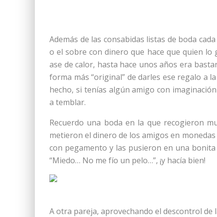
Además de las consabidas listas de boda cada 
o el sobre con dinero que hace que quien lo 
ase de calor, hasta hace unos años era basta
forma más “original” de darles ese regalo a la
hecho, si tenías algún amigo con imaginació
a temblar.
Recuerdo una boda en la que recogieron muc
metieron el dinero de los amigos en monedas
con pegamento y las pusieron en una bonita c
“Miedo… No me fío un pelo…”, ¡y hacía bien!
A otra pareja, aprovechando el descontrol de l