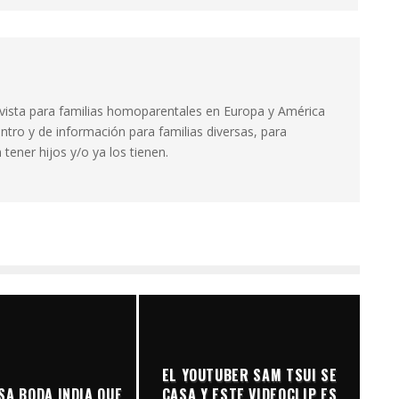
evista para familias homoparentales en Europa y América
ntro y de información para familias diversas, para
tener hijos y/o ya los tienen.
EL YOUTUBER SAM TSUI SE
SA BODA INDIA QUE
CASA Y ESTE VIDEOCLIP ES