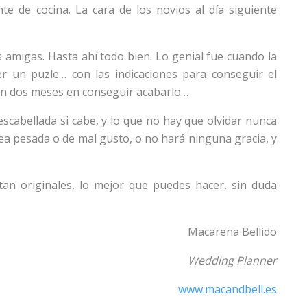
te de cocina. La cara de los novios al día siguiente
s amigas. Hasta ahí todo bien. Lo genial fue cuando la
 un puzle… con las indicaciones para conseguir el
ron dos meses en conseguir acabarlo…
scabellada si cabe, y lo que no hay que olvidar nunca
ea pesada o de mal gusto, o no hará ninguna gracia, y
tan originales, lo mejor que puedes hacer, sin duda
Macarena Bellido
Wedding Planner
www.macandbell.es