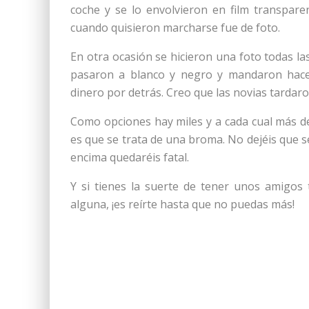
coche y se lo envolvieron en film transparen
cuando quisieron marcharse fue de foto.
En otra ocasión se hicieron una foto todas la
pasaron a blanco y negro y mandaron hacer
dinero por detrás. Creo que las novias tarda
Como opciones hay miles y a cada cual más de
es que se trata de una broma. No dejéis que s
encima quedaréis fatal.
Y si tienes la suerte de tener unos amigos 
alguna, ¡es reírte hasta que no puedas más!