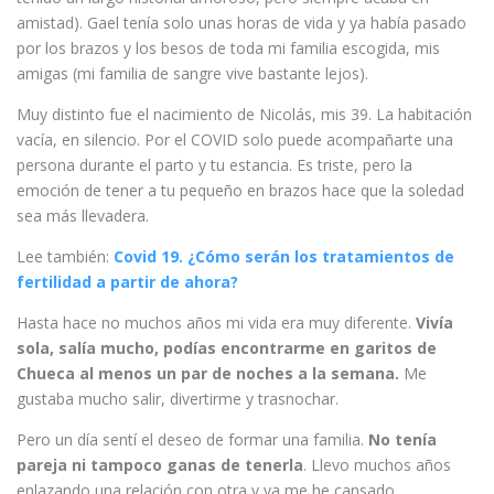
amistad). Gael tenía solo unas horas de vida y ya había pasado
por los brazos y los besos de toda mi familia escogida, mis
amigas (mi familia de sangre vive bastante lejos).
Muy distinto fue el nacimiento de Nicolás, mis 39. La habitación
vacía, en silencio. Por el COVID solo puede acompañarte una
persona durante el parto y tu estancia. Es triste, pero la
emoción de tener a tu pequeño en brazos hace que la soledad
sea más llevadera.
Lee también:
Covid 19. ¿Cómo serán los tratamientos de
fertilidad a partir de ahora?
Hasta hace no muchos años mi vida era muy diferente.
Vivía
sola, salía mucho, podías encontrarme en garitos de
Chueca al menos un par de noches a la semana.
Me
gustaba mucho salir, divertirme y trasnochar.
Pero un día sentí el deseo de formar una familia.
No tenía
pareja ni tampoco ganas de tenerla
. Llevo muchos años
enlazando una relación con otra y ya me he cansado.