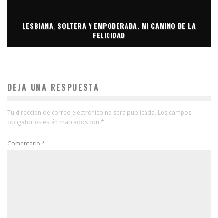
LESBIANA, SOLTERA Y EMPODERADA. MI CAMINO DE LA
FELICIDAD
DEJA UNA RESPUESTA
Tu dirección de correo electrónico no será publicada.
Los campos
obligatorios están marcados con
*
Comentario
*