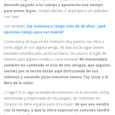
dormido pegado a mi cuerpo y aprovecho ese tiempo
para armar legos
, rompecabezas, ir al parque o ver películas
con Gael.
Lee también:
Soy lesbiana y tengo más de 40 años, ¿qué
opciones tengo para ser mamá?
Como estoy de baja en las mañanas doy paseos con Nico y
tomo algún té con alguna amiga. Mi vida social sigue siendo
bastante movidita pero ya no en bares, mi casa es el lugar de
reunión para alguna comida o cena semanal.
Mi maternidad
también ha cambiado el ocio de mis amigas, que algunos
viernes por la noche están aquí disfrutando de sus
sobrinos y cenando pizza mientras vemos Toy Story o El
libro de la selva.
¿Y ligar? Si os digo la verdad de momento no lo necesito, estoy
entretenida y enamorada de mis peques, de momento mi
corazón no tiene espacio para otra mujer.
Sé que eso vendrá
con el tiempo, y que la chica especial en cuestión tendrá