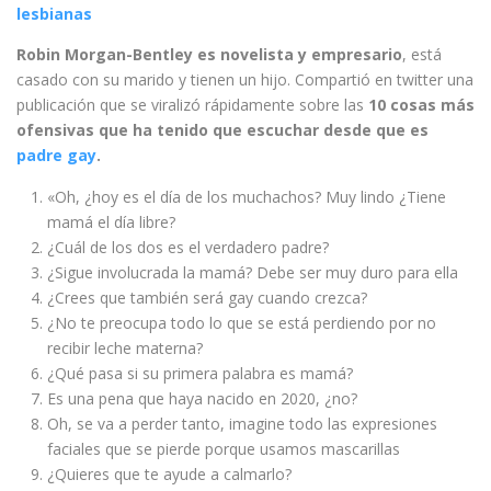
lesbianas
Robin Morgan-Bentley es novelista y empresario
, está
casado con su marido y tienen un hijo. Compartió en twitter una
publicación que se viralizó rápidamente sobre las
10 cosas más
ofensivas que ha tenido que escuchar desde que es
padre gay
.
«Oh, ¿hoy es el día de los muchachos? Muy lindo ¿Tiene
mamá el día libre?
¿Cuál de los dos es el verdadero padre?
¿Sigue involucrada la mamá? Debe ser muy duro para ella
¿Crees que también será gay cuando crezca?
¿No te preocupa todo lo que se está perdiendo por no
recibir leche materna?
¿Qué pasa si su primera palabra es mamá?
Es una pena que haya nacido en 2020, ¿no?
Oh, se va a perder tanto, imagine todo las expresiones
faciales que se pierde porque usamos mascarillas
¿Quieres que te ayude a calmarlo?