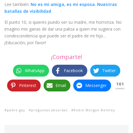
Lee también:
No es mi amiga, es mi esposa. Nuestras
batallas de visibilidad
El punto 10, si quieres puedo ser su madre, me horroriza. No
imagino mis ganas de dar una paliza a quien me sugiera con
condescendencia que puede ser el padre de mi hijo…
¡Educación, por favor!
¡Comparte!
WhatsApp
Facebook
Twitter
161
Pinterest
Email
Messenger
SHARES
padre gay
preguntas absurdas
Robin Morgan-Bentley