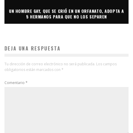
UN HOMBRE GAY, QUE SE CRIÓ EN UN ORFANATO, ADOPTA A
5 HERMANOS PARA QUE NO LOS SEPAREN
DEJA UNA RESPUESTA
Tu dirección de correo electrónico no será publicada.
Los campos
obligatorios están marcados con
*
Comentario
*