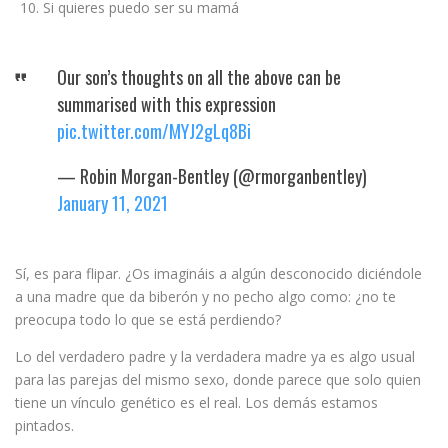
Si quieres puedo ser su mamá
Our son’s thoughts on all the above can be
summarised with this expression
pic.twitter.com/MYJ2gLq8Bi
— Robin Morgan-Bentley (@rmorganbentley)
January 11, 2021
Sí, es para flipar. ¿Os imagináis a algún desconocido diciéndole
a una madre que da biberón y no pecho algo como: ¿no te
preocupa todo lo que se está perdiendo?
Lo del verdadero padre y la verdadera madre ya es algo usual
para las parejas del mismo sexo, donde parece que solo quien
tiene un vínculo genético es el real. Los demás estamos
pintados.