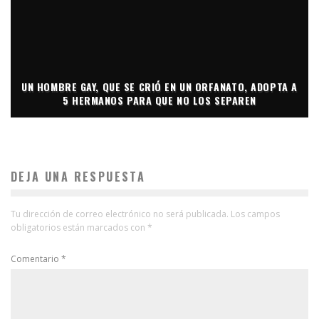
UN HOMBRE GAY, QUE SE CRIÓ EN UN ORFANATO, ADOPTA A
5 HERMANOS PARA QUE NO LOS SEPAREN
DEJA UNA RESPUESTA
Tu dirección de correo electrónico no será publicada.
Los campos
obligatorios están marcados con
*
Comentario
*