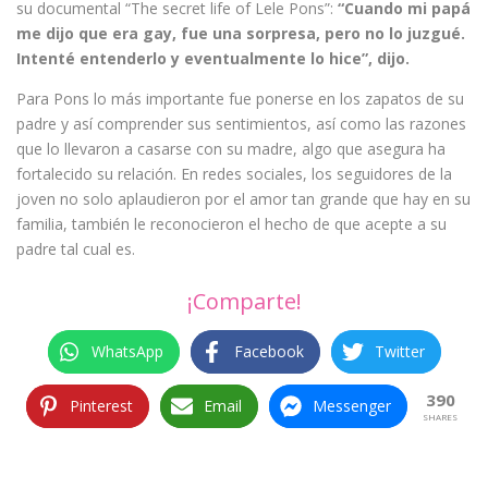
su documental “The secret life of Lele Pons”:
“Cuando mi papá
me dijo que era gay, fue una sorpresa, pero no lo juzgué.
Intenté entenderlo y eventualmente lo hice”, dijo.
Para Pons lo más importante fue ponerse en los zapatos de su
padre y así comprender sus sentimientos, así como las razones
que lo llevaron a casarse con su madre, algo que asegura ha
fortalecido su relación. En redes sociales, los seguidores de la
joven no solo aplaudieron por el amor tan grande que hay en su
familia, también le reconocieron el hecho de que acepte a su
padre tal cual es.
¡Comparte!
WhatsApp
Facebook
Twitter
390
Pinterest
Email
Messenger
SHARES