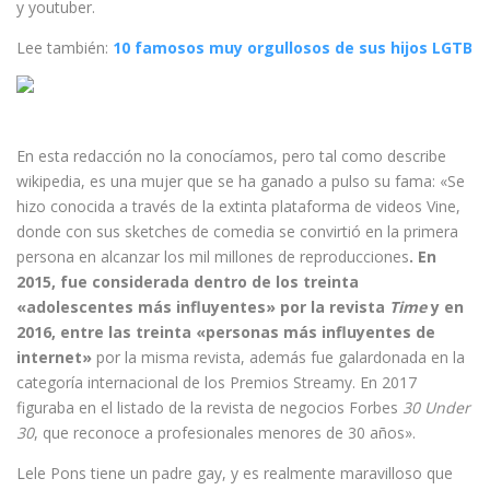
y youtuber.
Lee también:
10 famosos muy orgullosos de sus hijos LGTB
En esta redacción no la conocíamos, pero tal como describe
wikipedia, es una mujer que se ha ganado a pulso su fama: «Se
hizo conocida a través de la extinta plataforma de videos Vine,
donde con sus sketches de comedia se convirtió en la primera
persona en alcanzar los mil millones de reproducciones
.
En
2015, fue considerada dentro de los treinta
«adolescentes más influyentes» por la revista
Time
y en
2016, entre las treinta «personas más influyentes de
internet»
por la misma revista,​ además fue galardonada en la
categoría internacional de los Premios Streamy. En 2017
figuraba en el listado de la revista de negocios Forbes
30 Under
30
, que reconoce a profesionales menores de 30 años».
Lele Pons tiene un padre gay, y es realmente maravilloso que