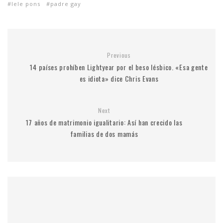
lele pons
padre gay
Previous
14 países prohíben Lightyear por el beso lésbico. «Esa gente
es idiota» dice Chris Evans
Next
17 años de matrimonio igualitario: Así han crecido las
familias de dos mamás