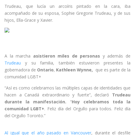
Trudeau, que lucía un arcoíris pintado en la cara, iba
acompañado de su esposa, Sophie Gregorie Trudeau, y de sus
hijos, Ella-Grace y Xavier.
A la marcha
asistieron miles de personas
y además de
Trudeau
y su familia, también estuvieron presentes la
gobernadora de
Ontario
,
Kathleen
Wynne,
que es parte de la
comunidad LGBT+
“Así es como celebramos las múltiples capas de identidades que
hacen a Canadá extraordinario y fuerte”, declaró
Trudeau
durante la manifestación.
“
Hoy celebramos toda la
comunidad LGBT+
. Feliz día del Orgullo para todos. Feliz día
del Orgullo Toronto.”
Al igual que el año pasado en Vancouver
, durante el desfile