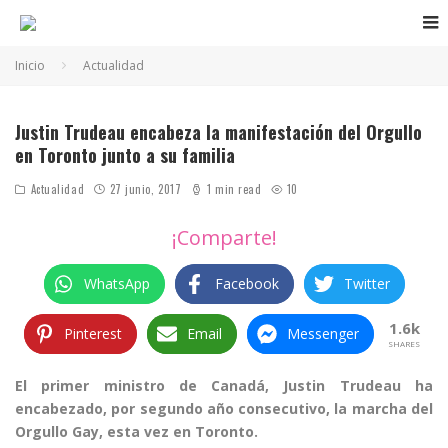
Inicio
Actualidad
Justin Trudeau encabeza la manifestación del Orgullo
en Toronto junto a su familia
Actualidad
27 junio, 2017
1 min read
10
¡Comparte!
WhatsApp
Facebook
Twitter
1.6k
Pinterest
Email
Messenger
SHARES
El primer ministro de Canadá, Justin Trudeau ha
encabezado, por segundo año consecutivo, la marcha del
Orgullo Gay, esta vez en Toronto.