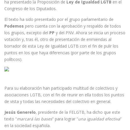
ha presentado la Proposición de
Ley de Igualdad LGTB
en el
Congreso de los Diputados.
El texto ha sido presentado por el grupo parlamentario de
Podemos
pero cuenta con la aprobación y respaldo de todos
los grupos, excepto del
PP
y del PNV. Ahora se inicia un proceso
votación y, tras él, otro de presentación de enmiendas al
borrador de esta Ley de Igualdad LGTB con el fin de pulir los
puntos en los que haya diferencias (por parte de los grupos
políticos).
Para su elaboración han participado multitud de colectivos y
asociaciones LGTB, con el fin de reunir en ella todos los puntos
de vista y todas las necesidades del colectivo en general.
Jesús Generelo
, presidente de la FELGTB, ha dicho que este
texto “
marcará las bases
” para lograr “
una igualdad efectiva
”
en la sociedad española.