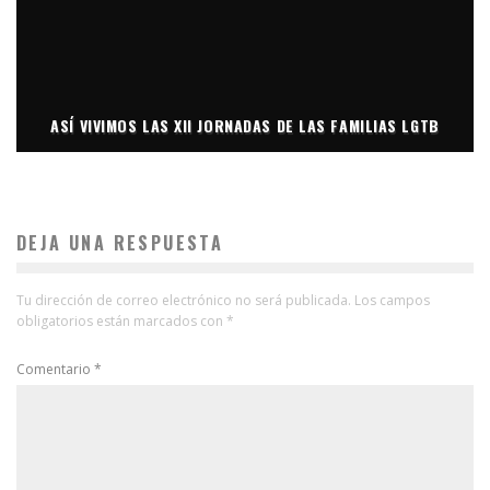
ASÍ VIVIMOS LAS XII JORNADAS DE LAS FAMILIAS LGTB
DEJA UNA RESPUESTA
Tu dirección de correo electrónico no será publicada.
Los campos
obligatorios están marcados con
*
Comentario
*