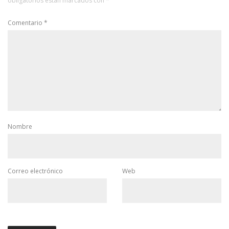
obligatorios están marcados con
*
Comentario
*
Nombre
Correo electrónico
Web