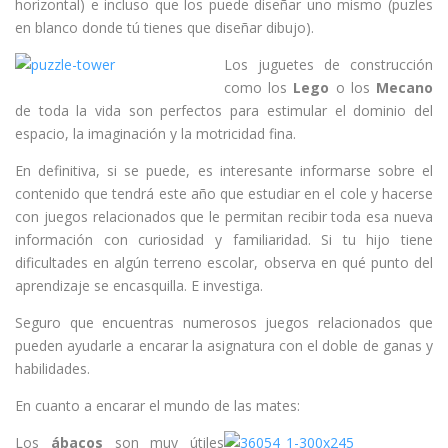
horizontal) e incluso que los puede diseñar uno mismo (puzles
en blanco donde tú tienes que diseñar dibujo).
Los juguetes de construcción
como los
Lego
o los
Mecano
de toda la vida son perfectos para estimular el dominio del
espacio, la imaginación y la motricidad fina.
En definitiva, si se puede, es interesante informarse sobre el
contenido que tendrá este año que estudiar en el cole y hacerse
con juegos relacionados que le permitan recibir toda esa nueva
información con curiosidad y familiaridad. Si tu hijo tiene
dificultades en algún terreno escolar, observa en qué punto del
aprendizaje se encasquilla. E investiga.
Seguro que encuentras numerosos juegos relacionados que
pueden ayudarle a encarar la asignatura con el doble de ganas y
habilidades.
En cuanto a encarar el mundo de las mates:
Los
ábacos
son muy útiles