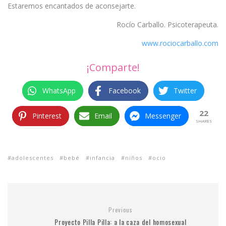
Estaremos encantados de aconsejarte.
Rocío Carballo. Psicoterapeuta.
www.rociocarballo.com
¡Comparte!
WhatsApp
Facebook
Twitter
22
Pinterest
Email
Messenger
SHARES
adolescentes
bebé
infancia
niños
ocio
Previous
Proyecto Pilla Pilla: a la caza del homosexual