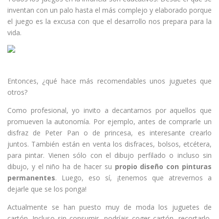
inventan con un palo hasta el más complejo y elaborado porque
el juego es la excusa con que el desarrollo nos prepara para la
vida.
Entonces, ¿qué hace más recomendables unos juguetes que
otros?
Como profesional, yo invito a decantarnos por aquellos que
promueven la autonomía. Por ejemplo, antes de comprarle un
disfraz de Peter Pan o de princesa, es interesante crearlo
juntos. También están en venta los disfraces, bolsos, etcétera,
para pintar. Vienen sólo con el dibujo perfilado o incluso sin
dibujo, y el niño ha de hacer su
propio diseño con pinturas
permanentes
. Luego, eso sí, ¡tenemos que atrevernos a
dejarle que se los ponga!
Actualmente se han puesto muy de moda los juguetes de
cartón. Incluso sin consumir, podríais coger cartón, recortarlo,