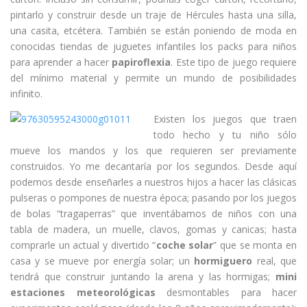
pintarlo y construir desde un traje de Hércules hasta una silla,
una casita, etcétera. También se están poniendo de moda en
conocidas tiendas de juguetes infantiles los packs para niños
para aprender a hacer
papiroflexia
. Este tipo de juego requiere
del mínimo material y permite un mundo de posibilidades
infinito.
Existen los juegos que traen
todo hecho y tu niño sólo
mueve los mandos y los que requieren ser previamente
construidos. Yo me decantaría por los segundos. Desde aquí
podemos desde enseñarles a nuestros hijos a hacer las clásicas
pulseras o pompones de nuestra época; pasando por los juegos
de bolas “tragaperras” que inventábamos de niños con una
tabla de madera, un muelle, clavos, gomas y canicas; hasta
comprarle un actual y divertido “
coche solar
” que se monta en
casa y se mueve por energía solar; un
hormiguero
real, que
tendrá que construir juntando la arena y las hormigas;
mini
estaciones meteorológicas
desmontables para hacer