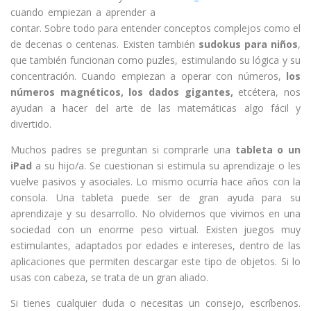
cuando empiezan a aprender a
contar. Sobre todo para entender conceptos complejos como el
de decenas o centenas. Existen también
sudokus para niños
,
que también funcionan como puzles, estimulando su lógica y su
concentración. Cuando empiezan a operar con números,
los
números magnéticos, los dados gigantes,
etcétera, nos
ayudan a hacer del arte de las matemáticas algo fácil y
divertido.
Muchos padres se preguntan si comprarle una
tableta o un
iPad
a su hijo/a. Se cuestionan si estimula su aprendizaje o les
vuelve pasivos y asociales. Lo mismo ocurría hace años con la
consola. Una tableta puede ser de gran ayuda para su
aprendizaje y su desarrollo. No olvidemos que vivimos en una
sociedad con un enorme peso virtual. Existen juegos muy
estimulantes, adaptados por edades e intereses, dentro de las
aplicaciones que permiten descargar este tipo de objetos. Si lo
usas con cabeza, se trata de un gran aliado.
Si tienes cualquier duda o necesitas un consejo, escríbenos.