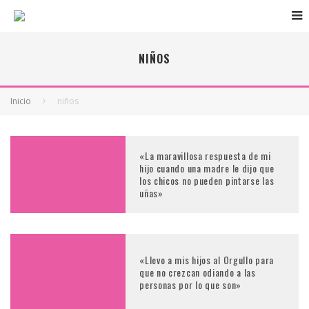
NIÑOS
Inicio
niños
«La maravillosa respuesta de mi
hijo cuando una madre le dijo que
los chicos no pueden pintarse las
uñas»
«Llevo a mis hijos al Orgullo para
que no crezcan odiando a las
personas por lo que son»