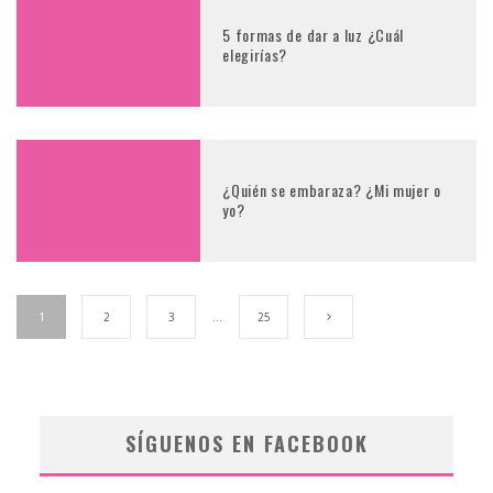
5 formas de dar a luz ¿Cuál
elegirías?
¿Quién se embaraza? ¿Mi mujer o
yo?
1
2
3
…
25
SÍGUENOS EN FACEBOOK