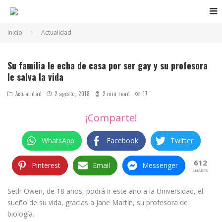
Inicio
Actualidad
Su familia le echa de casa por ser gay y su profesora
le salva la vida
Actualidad
2 agosto, 2018
2 min read
17
¡Comparte!
WhatsApp
Facebook
Twitter
612
Pinterest
Email
Messenger
SHARES
Seth Owen, de 18 años, podrá ir este año a la Universidad, el
sueño de su vida, gracias a Jane Martin, su profesora de
biología.