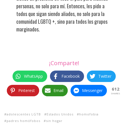
personas, no solo para mí. Entonces, les pido a
todos que sigan siendo aliados, no solo para la
comunidad LGBTQ +, sino para todos los grupos
marginados.
¡Comparte!
WhatsApp
Facebook
Twitter
612
Pinterest
Email
Messenger
SHARES
adolescentes LGTB
Estados Unidos
homofobia
padres homófobos
sin hogar