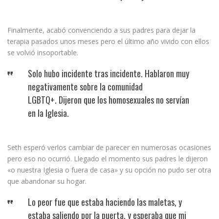
Finalmente, acabó convenciendo a sus padres para dejar la
terapia pasados unos meses pero el último año vivido con ellos
se volvió insoportable.
Solo hubo incidente tras incidente. Hablaron muy
negativamente sobre la comunidad
LGBTQ+. Dijeron que los homosexuales no servían
en la Iglesia.
Seth esperó verlos cambiar de parecer en numerosas ocasiones
pero eso no ocurrió. Llegado el momento sus padres le dijeron
«o nuestra Iglesia o fuera de casa» y su opción no pudo ser otra
que abandonar su hogar.
Lo peor fue que estaba haciendo las maletas, y
estaba saliendo por la puerta, y esperaba que mi