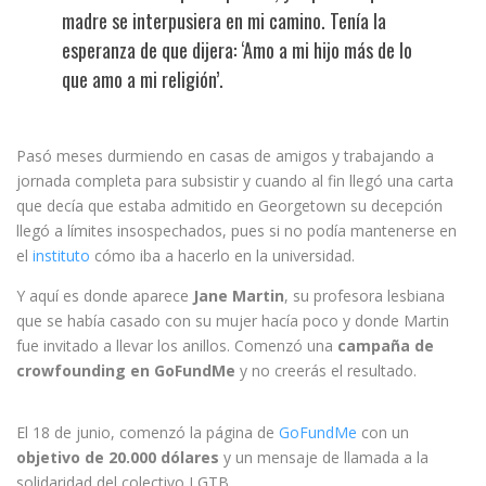
madre se interpusiera en mi camino. Tenía la
esperanza de que dijera: ‘Amo a mi hijo más de lo
que amo a mi religión’.
Pasó meses durmiendo en casas de amigos y trabajando a
jornada completa para subsistir y cuando al fin llegó una carta
que decía que estaba admitido en Georgetown su decepción
llegó a límites insospechados, pues si no podía mantenerse en
el
instituto
cómo iba a hacerlo en la universidad.
Y aquí es donde aparece
Jane Martin
, su profesora lesbiana
que se había casado con su mujer hacía poco y donde Martin
fue invitado a llevar los anillos. Comenzó una
campaña de
crowfounding en GoFundMe
y no creerás el resultado.
El 18 de junio, comenzó la página de
GoFundMe
con un
objetivo de 20.000 dólares
y un mensaje de llamada a la
solidaridad del colectivo LGTB.