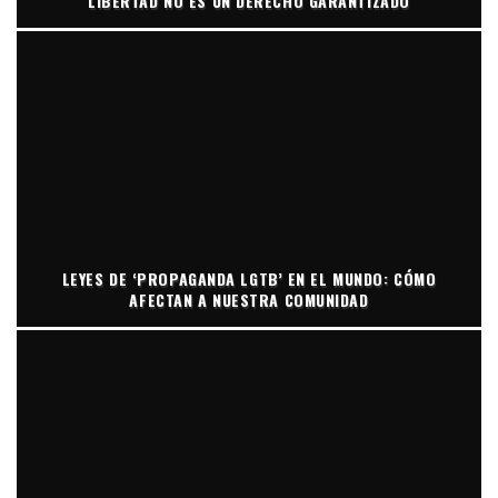
LIBERTAD NO ES UN DERECHO GARANTIZADO
LEYES DE ‘PROPAGANDA LGTB’ EN EL MUNDO: CÓMO
AFECTAN A NUESTRA COMUNIDAD