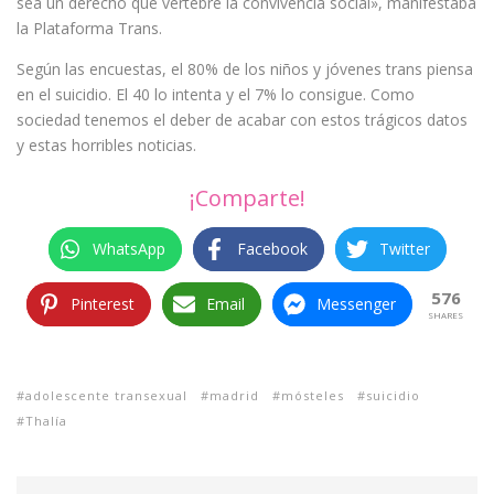
sea un derecho que vertebre la convivencia social», manifestaba
la Plataforma Trans.
Según las encuestas, el 80% de los niños y jóvenes trans piensa
en el suicidio. El 40 lo intenta y el 7% lo consigue. Como
sociedad tenemos el deber de acabar con estos trágicos datos
y estas horribles noticias.
¡Comparte!
WhatsApp
Facebook
Twitter
576
Pinterest
Email
Messenger
SHARES
adolescente transexual
madrid
mósteles
suicidio
Thalía