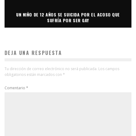
UN NIÑO DE 12 AÑOS SE SUICIDA POR EL ACOSO QUE
SUFRÍA POR SER GAY
DEJA UNA RESPUESTA
Tu dirección de correo electrónico no será publicada.
Los campos
obligatorios están marcados con
*
Comentario
*