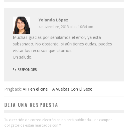
Yolanda López
4 noviembre, 2013 a las 10:34 pm
Muchas gracias por señalarnos el error, ya está
subsanado. No obstante, si aún tienes dudas, puedes
visitar los recursos que citamos.
Un saludo.
RESPONDER
Pingback:
VIH en el cine | A Vueltas Con El Sexo
DEJA UNA RESPUESTA
Tu dirección de correo electrónico no será publicada.
Los campos
obligatorios están marcados con
*