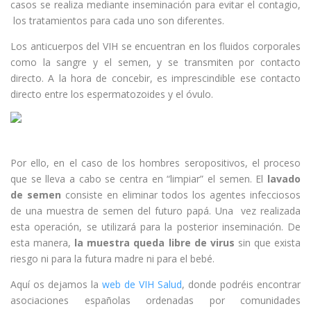
casos se realiza mediante inseminación para evitar el contagio,
los tratamientos para cada uno son diferentes.
Los anticuerpos del VIH se encuentran en los fluidos corporales
como la sangre y el semen, y se transmiten por contacto
directo. A la hora de concebir, es imprescindible ese contacto
directo entre los espermatozoides y el óvulo.
Por ello, en el caso de los hombres seropositivos, el proceso
que se lleva a cabo se centra en “limpiar” el semen. El
lavado
de semen
consiste en eliminar todos los agentes infecciosos
de una muestra de semen del futuro papá. Una vez realizada
esta operación, se utilizará para la posterior inseminación. De
esta manera,
la
muestra queda libre de virus
sin que exista
riesgo ni para la futura madre ni para el bebé.
Aquí os dejamos la
web de VIH Salud
, donde podréis encontrar
asociaciones españolas ordenadas por comunidades