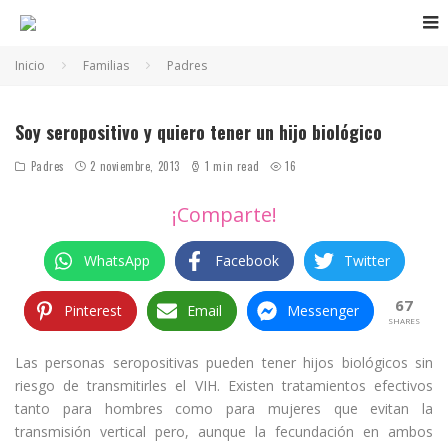
Inicio
Familias
Padres
Soy seropositivo y quiero tener un hijo biológico
Padres
2 noviembre, 2013
1 min read
16
¡Comparte!
WhatsApp
Facebook
Twitter
67
Pinterest
Email
Messenger
SHARES
Las personas seropositivas pueden tener hijos biológicos sin
riesgo de transmitirles el VIH. Existen tratamientos efectivos
tanto para hombres como para mujeres que evitan la
transmisión vertical pero, aunque la fecundación en ambos