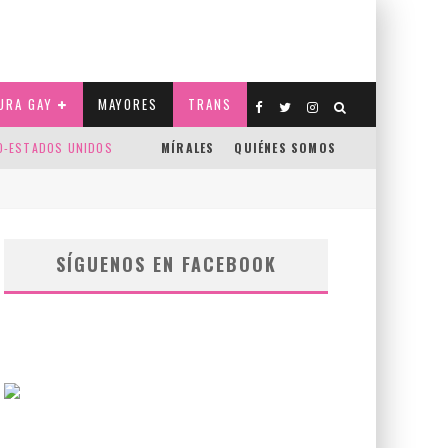
URA GAY
MAYORES
TRANS
CO-ESTADOS UNIDOS
MÍRALES
QUIÉNES SOMOS
SÍGUENOS EN FACEBOOK