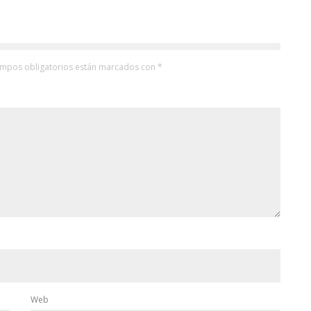
ampos obligatorios están marcados con
*
Web