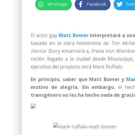
WhatsApp
Facebook
Twit
El actor gay
Matt Bomer
interpretará a una
basada en la obra homónima de
Tim McNei
Horror Story
encarnará a,
Freda Von Rhenbe
recién llegado a la ciudad desde Mississippi
ejecutivo del proyecto será Mark Ruffalo.
En principio, saber que Matt Bomer y
Mar
motivo de alegría. Sin embargo
, el he
transgénero no les ha hecho nada de gracia