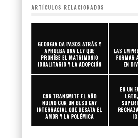
ARTÍCULOS RELACIONADOS
GEORGIA DA PASOS ATRÁS Y
APRUEBA UNA LEY QUE
LAS EMPR
PROHÍBE EL MATRIMONIO
FORMAR 
IGUALITARIO Y LA ADOPCIÓN
EN DI
EN UN F
CNN TRANSMITE EL AÑO
LGTB,
NUEVO CON UN BESO GAY
SUPERI
INTERRACIAL QUE DESATA EL
RECHAZA
AMOR Y LA POLÉMICA
IG