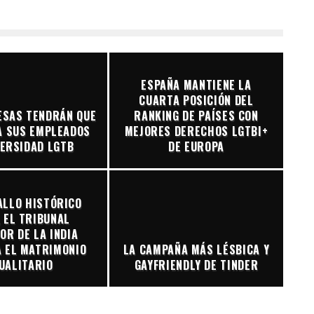
ESPAÑA MANTIENE LA
CUARTA POSICIÓN DEL
ESAS TENDRÁN QUE
RANKING DE PAÍSES CON
A SUS EMPLEADOS
MEJORES DERECHOS LGTBI+
VERSIDAD LGTB
DE EUROPA
ALLO HISTÓRICO
 EL TRIBUNAL
OR DE LA INDIA
 EL MATRIMONIO
LA CAMPAÑA MÁS LÉSBICA Y
UALITARIO
GAYFRIENDLY DE TINDER