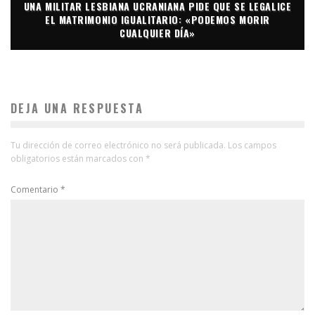
UNA MILITAR LESBIANA UCRANIANA PIDE QUE SE LEGALICE
EL MATRIMONIO IGUALITARIO: «PODEMOS MORIR
CUALQUIER DÍA»
DEJA UNA RESPUESTA
Tu dirección de correo electrónico no será publicada.
Los campos
obligatorios están marcados con
*
Comentario
*