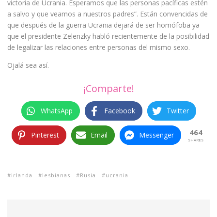
victoria de Ucrania. Esperamos que las personas pacíficas estén
a salvo y que veamos a nuestros padres”. Están convencidas de
que después de la guerra Ucrania dejará de ser homófoba ya
que el presidente Zelenzky habló recientemente de la posibilidad
de legalizar las relaciones entre personas del mismo sexo.
Ojalá sea así.
¡Comparte!
WhatsApp
Facebook
Twitter
464
Pinterest
Email
Messenger
SHARES
irlanda
lesbianas
Rusia
ucrania