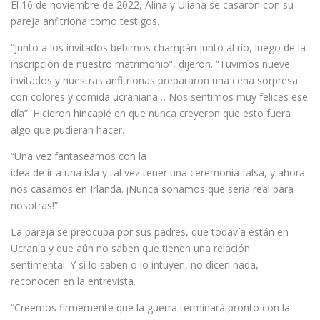
El 16 de noviembre de 2022, Alina y Uliana se casaron con su
pareja anfitriona como testigos.
“Junto a los invitados bebimos champán junto al río, luego de la
inscripción de nuestro matrimonio”, dijeron. “Tuvimos nueve
invitados y nuestras anfitrionas prepararon una cena sorpresa
con colores y comida ucraniana… Nos sentimos muy felices ese
día”.
Hicieron hincapié en que nunca creyeron que esto fuera
algo que pudieran hacer.
“Una vez fantaseamos con la
idea de ir a una isla y tal vez tener una ceremonia falsa, y ahora
nos casamos en Irlanda. ¡Nunca soñamos que sería real para
nosotras!”
La pareja se preocupa por sus padres, que todavía están en
Ucrania y que aún no saben que tienen una relación
sentimental. Y si lo saben o lo intuyen, no dicen nada,
reconocen en la entrevista.
“Creemos firmemente que la guerra terminará pronto con la