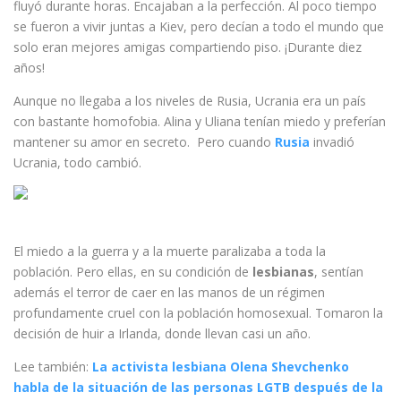
fluyó durante horas. Encajaban a la perfección. Al poco tiempo
se fueron a
vivir juntas a Kiev, pero decían a todo el mundo que
solo eran mejores amigas compartiendo piso. ¡Durante diez
años!
Aunque no llegaba a los niveles de Rusia, Ucrania era un país
con bastante homofobia. Alina y Uliana tenían miedo y preferían
mantener su amor en secreto.
Pero cuando
Rusia
invadió
Ucrania, todo cambió.
El miedo a la guerra y a la muerte paralizaba a toda la
población. Pero ellas, en su condición de
lesbianas
, sentían
además el terror de caer en las manos de un régimen
profundamente cruel con la población homosexual. Tomaron la
decisión de huir a Irlanda, donde llevan casi un año.
Lee también:
La activista lesbiana Olena Shevchenko
habla de la situación de las personas LGTB después de la