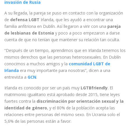
invasión de Rusia
A su llegada, la pareja se puso en contacto con la organización
de
defensa LGBT
Irlanda, que les ayudó a encontrar una
familia anfitriona en Dublín. Así llegaron a virir
con una
pareja
de lesbianas de Estonia
y poco a poco empezaron a darse
cuenta de que no tenían que mantener su relación tan oculta.
“Después de un tiempo, aprendimos que en Irlanda tenemos los
mismos derechos que las personas heterosexuales. En Dublín
conocimos a muchos amigos y la
comunidad LGBT de
Irlanda
era muy importante para nosotras”, dicen a una
entrevista a
GCN
.
Irlanda es conocido por ser un país muy
LGTBfriendly
. El
matrimonio igualitario está aprobado desde 2015, tiene leyes
fuertes contra la
discriminación por orientación sexual y la
identidad de género
, y el 80% de la población acepta las
relaciones entre personas del mismo sexo. En Ucrania solo el
5,6% de las personas están a favor.