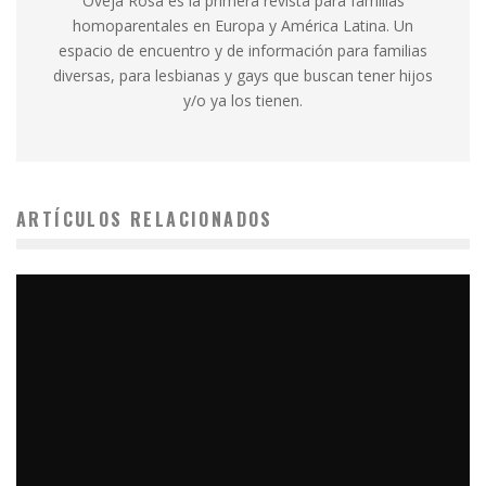
Oveja Rosa es la primera revista para familias
homoparentales en Europa y América Latina. Un
espacio de encuentro y de información para familias
diversas, para lesbianas y gays que buscan tener hijos
y/o ya los tienen.
ARTÍCULOS RELACIONADOS