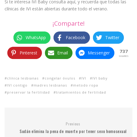
Si te interesa IVI Baby consulta aquí, y recuerda que todas las
clínicas de IVI están abiertas durante todo el verano.
¡Comparte!
WhatsApp
Facebook
Twitter
737
Pinterest
Email
Messenger
SHARES
clínica lesbianas
congelar óvulos
IVI
IVI baby
IVI contigo
madres lesbianas
metodo ropa
preservar la fertilidad
tratamientos de fertilidad
Previous
Sudán elimina la pena de muerte por tener sexo homosexual