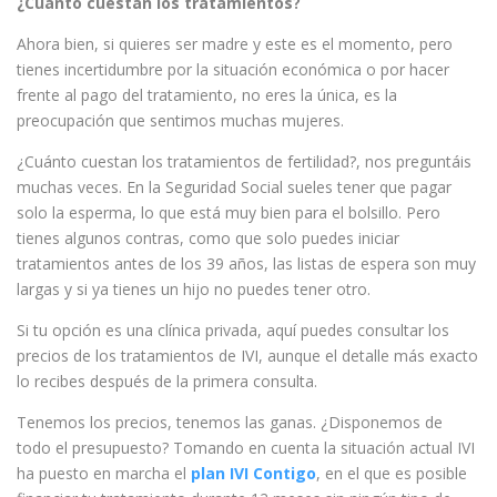
¿Cuánto cuestan los tratamientos?
Ahora bien, si quieres ser madre y este es el momento, pero
tienes incertidumbre por la situación económica o por hacer
frente al pago del tratamiento, no eres la única, es la
preocupación que sentimos muchas mujeres.
¿Cuánto cuestan los tratamientos de fertilidad?, nos preguntáis
muchas veces. En la Seguridad Social sueles tener que pagar
solo la esperma, lo que está muy bien para el bolsillo. Pero
tienes algunos contras, como que solo puedes iniciar
tratamientos antes de los 39 años, las listas de espera son muy
largas y si ya tienes un hijo no puedes tener otro.
Si tu opción es una clínica privada, aquí puedes consultar los
precios de los tratamientos de IVI, aunque el detalle más exacto
lo recibes después de la primera consulta.
Tenemos los precios, tenemos las ganas. ¿Disponemos de
todo el presupuesto? Tomando en cuenta la situación actual IVI
ha puesto en marcha el
plan IVI Contigo
, en el que es posible