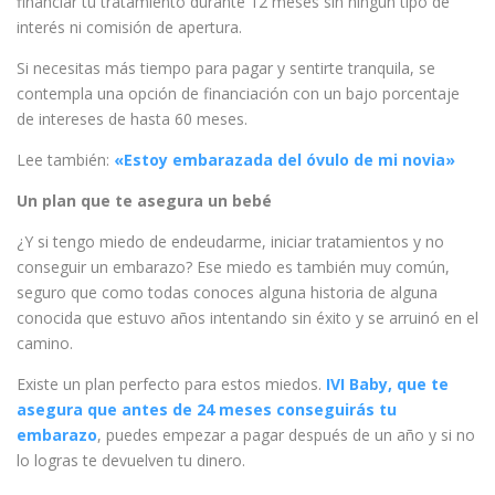
financiar tu tratamiento durante 12 meses sin ningún tipo de
interés ni comisión de apertura.
Si necesitas más tiempo para pagar y sentirte tranquila, se
contempla una opción de financiación con un bajo porcentaje
de intereses de hasta 60 meses.
Lee también:
«Estoy embarazada del óvulo de mi novia»
Un plan que te asegura un bebé
¿Y si tengo miedo de endeudarme, iniciar tratamientos y no
conseguir un embarazo? Ese miedo es también muy común,
seguro que como todas conoces alguna historia de alguna
conocida que estuvo años intentando sin éxito y se arruinó en el
camino.
Existe un plan perfecto para estos miedos.
IVI Baby, que te
asegura que antes de 24 meses conseguirás tu
embarazo
, puedes empezar a pagar después de un año y si no
lo logras te devuelven tu dinero.