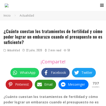
Inicio
Actualidad
La liberación sexual y los juguetes sexuales
¿Cuánto cuestan los tratamientos de fertilidad y cómo
poder lograr un embarazo cuando el presupuesto no es
suficiente?
Actualidad
22 julio, 2020
2 min read
59
¡Comparte!
WhatsApp
Facebook
Twitter
737
Pinterest
Email
Messenger
SHARES
¿Cuánto cuestan los tratamientos de fertilidad y cómo
poder lograr un embarazo cuando el presupuesto no es