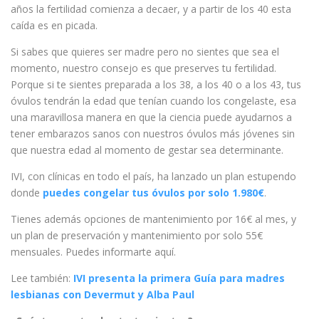
años la fertilidad comienza a decaer, y a partir de los 40 esta
caída es en picada.
Si sabes que quieres ser madre pero no sientes que sea el
momento, nuestro consejo es que preserves tu fertilidad.
Porque si te sientes preparada a los 38, a los 40 o a los 43, tus
óvulos tendrán la edad que tenían cuando los congelaste, esa
una maravillosa manera en que la ciencia puede ayudarnos a
tener embarazos sanos con nuestros óvulos más jóvenes sin
que nuestra edad al momento de gestar sea determinante.
IVI, con clínicas en todo el país, ha lanzado un plan estupendo
donde
puedes congelar tus óvulos por solo 1.980€
.
Tienes además opciones de mantenimiento por 16€ al mes, y
un plan de preservación y mantenimiento por solo 55€
mensuales. Puedes informarte aquí.
Lee también:
IVI presenta la primera Guía para madres
lesbianas con Devermut y Alba Paul