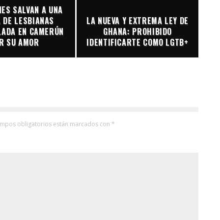
ES SALVAN A UNA
 DE LESBIANAS
LA NUEVA Y EXTREMA LEY DE
LADA EN CAMERÚN
GHANA: PROHIBIDO
R SU AMOR
IDENTIFICARTE COMO LGTB+
ampos obligatorios están marcados con
*