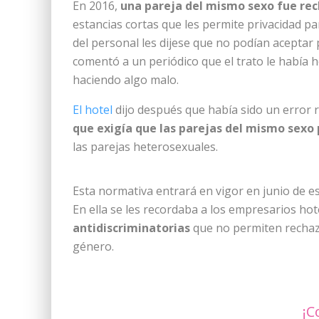
En 2016,
una pareja del mismo sexo fue re
estancias cortas que les permite privacidad 
del personal les dijese que no podían aceptar
comentó a un periódico que el trato le había
haciendo algo malo.
El hotel
dijo después que había sido un error r
que exigía que las parejas del mismo sexo
las parejas heterosexuales.
Esta normativa entrará en vigor en junio de e
En ella se les recordaba a los empresarios ho
antidiscriminatorias
que no permiten rechaza
género.
¡C