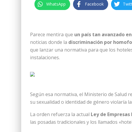
WhatsApp
Facebook
Twit
Parece mentira que
un país tan avanzado en
noticias donde la
discriminación por homofo
que lanzar una normativa para que los hotele
instalaciones.
Según esa normativa, el Ministerio de Salud r
su sexualidad o identidad de género violaría la
La orden refuerza la actual
Ley de Empresas 
las posadas tradicionales y los llamados «hote