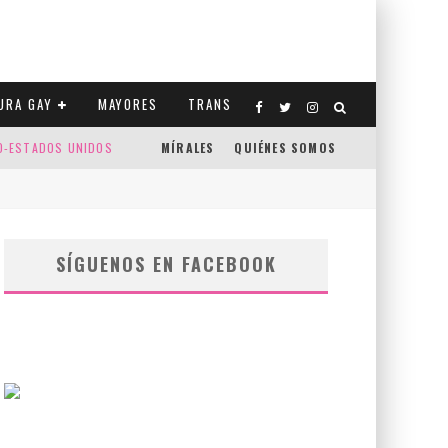
URA GAY
MAYORES
TRANS
CO-ESTADOS UNIDOS
MÍRALES
QUIÉNES SOMOS
SÍGUENOS EN FACEBOOK