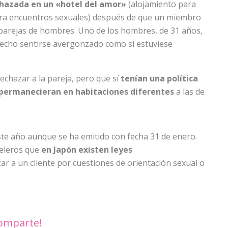
chazada en un «hotel del amor»
(alojamiento para
para encuentros sexuales) después de que un miembro
 parejas de hombres. Uno de los hombres, de 31 años,
 hecho sentirse avergonzado como si estuviese
echazar a la pareja, pero que sí
tenían una política
 permanecieran en habitaciones diferentes
a las de
ste año aunque se ha emitido con fecha 31 de enero.
teleros que
en Japón existen leyes
r a un cliente por cuestiones de orientación sexual o
omparte!