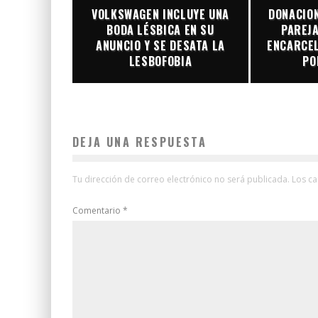
VOLKSWAGEN INCLUYE UNA
DONACION
BODA LÉSBICA EN SU
PAREJA
ANUNCIO Y SE DESATA LA
ENCARCE
LESBOFOBIA
PO
DEJA UNA RESPUESTA
Tu dirección de correo electrónico no será publicada.
Los c
Comentario
*