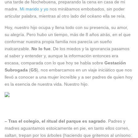
una tarde de Nochebuena, preparando la cena en casa de mi
madre.
Mi marido y yo
nos mirábamos embobados, sin poder
articular palabra, mientras al otro lado del océano ella se reía.
Hoy, nuestro hijo ocupa y llena todo con su presencia, su amor,
su alegría. Pero hubo un tiempo, más de 8 años atrás, en el que
conformar nuestra propia familia nos parecía un sueño
inalcanzable.
No lo fue
. De los miedos y la ignorancia pasamos
al saber y entender y, aunque la información entonces era
escasa, comparada con lo que hoy se habla sobre
Gestación
Subrogada
(
GS
), nos embarcamos en un viaje iniciático que nos
llevó a conocer a una mujer increíble y a ser padres de quien hoy
es la esencia de nuestra vida. Nuestro hijo.
– Tras el colegio, el ritual del parque es sagrado
. Padres y
madres aguantamos estoicamente en pie, en tanto ellos corren,
saltan, trepan por los árboles (haciendo que gritemos al unísono: