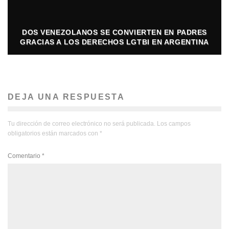
DOS VENEZOLANOS SE CONVIERTEN EN PADRES
GRACIAS A LOS DERECHOS LGTBI EN ARGENTINA
DEJA UNA RESPUESTA
Tu dirección de correo electrónico no será publicada.
Los campos
obligatorios están marcados con
*
Comentario
*