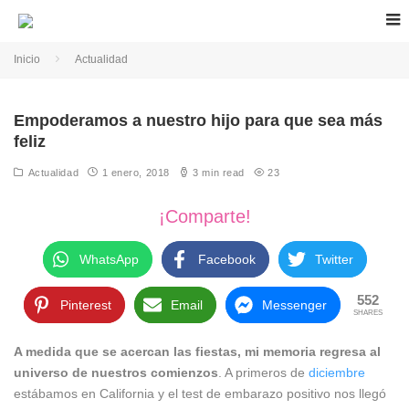
Inicio
Actualidad
Empoderamos a nuestro hijo para que sea más
feliz
Actualidad
1 enero, 2018
3 min read
23
¡Comparte!
WhatsApp
Facebook
Twitter
552
Pinterest
Email
Messenger
SHARES
A medida que se acercan las fiestas, mi memoria regresa al
universo de nuestros comienzos
. A primeros de
diciembre
estábamos en California y el test de embarazo positivo nos llegó