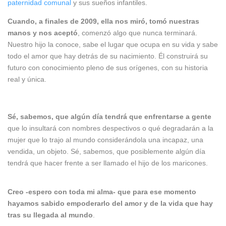
paternidad comunal
y sus sueños infantiles.
Cuando, a finales de 2009, ella nos miró, tomó nuestras
manos y nos aceptó
, comenzó algo que nunca terminará.
Nuestro hijo la conoce, sabe el lugar que ocupa en su vida y sabe
todo el amor que hay detrás de su nacimiento. Él construirá su
futuro con conocimiento pleno de sus orígenes, con su historia
real y única.
Sé, sabemos, que algún día tendrá que enfrentarse a gente
que lo insultará con nombres despectivos o qué degradarán a la
mujer que lo trajo al mundo considerándola una incapaz, una
vendida, un objeto. Sé, sabemos, que posiblemente algún día
tendrá que hacer frente a ser llamado el hijo de los maricones.
Creo -espero con toda mi alma- que para ese momento
hayamos sabido empoderarlo del amor y de la vida que hay
tras su llegada al mundo
.