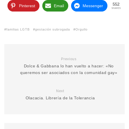
552
Pinterest
Email
Messenger
SHARES
familias LGTB
gestación subrogada
Orgullo
Previous
Dolce & Gabbana lo han vuelto a hacer: «No
queremos ser asociados con la comunidad gay»
Next
Olacacia. Librería de la Tolerancia