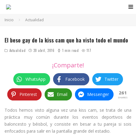
Inicio
Actualidad
El beso gay de la kiss cam que ha visto todo el mundo
Actualidad
20 abril, 2016
1 min read
117
¡Comparte!
WhatsApp
Facebook
Twitter
261
Pinterest
Email
Messenger
SHARES
Todos hemos visto alguna vez una kiss cam, se trata de una
práctica muy común durante los eventos deportivos de
baloncesto y béisbol, y consiste en besar a tu pareja si sois
enfocados para salir en la pantalla grande del estadio.