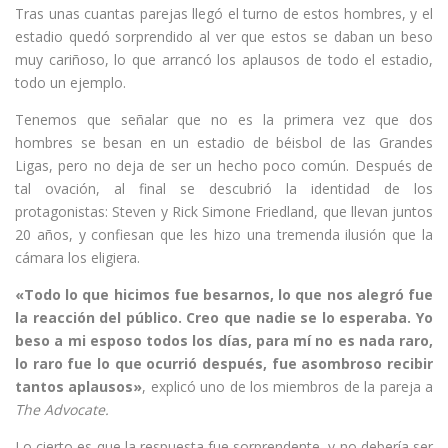
Tras unas cuantas parejas llegó el turno de estos hombres, y el
estadio quedó sorprendido al ver que estos se daban un beso
muy cariñoso, lo que arrancó los aplausos de todo el estadio,
todo un ejemplo.
Tenemos que señalar que no es la primera vez que dos
hombres se besan en un estadio de béisbol de las Grandes
Ligas, pero no deja de ser un hecho poco común. Después de
tal ovación, al final se descubrió la identidad de los
protagonistas: Steven y Rick Simone Friedland, que llevan juntos
20 años, y confiesan que les hizo una tremenda ilusión que la
cámara los eligiera.
«Todo lo que hicimos fue besarnos, lo que nos alegró fue
la reacción del público. Creo que nadie se lo esperaba. Yo
beso a mi esposo todos los días, para mí no es nada raro,
lo raro fue lo que ocurrió después, fue asombroso recibir
tantos aplausos»
, explicó uno de los miembros de la pareja a
The Advocate.
Lo cierto es que la respuesta fue sorprendente, y no debería ser