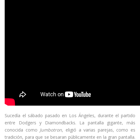
Sucedía el sábado pasado en Los Ángeles, durante el partido
entre Dodgers y Diamondbacks. La pantalla gigante, más
conocida como
Jumbotron
, eligió a varias parejas, como es
tradición, para que se besaran públicamente en la gran pantalla.