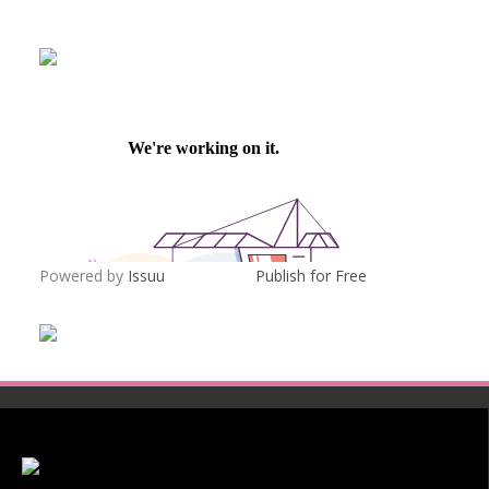
Powered by
Issuu
Publish for Free