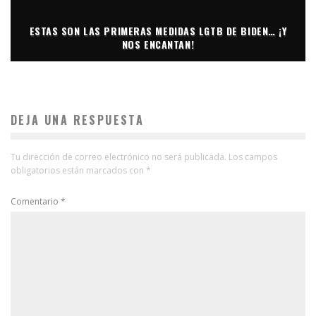
ESTAS SON LAS PRIMERAS MEDIDAS LGTB DE BIDEN… ¡Y
NOS ENCANTAN!
DEJA UNA RESPUESTA
Tu dirección de correo electrónico no será publicada.
Los campos
obligatorios están marcados con
*
Comentario
*