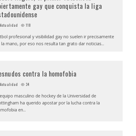
biertamente gay que conquista la liga
stadounidense
Actualidad
118
tbol profesional y visibilidad gay no suelen ir precisamente
 la mano, por eso nos resulta tan grato dar noticias
...
esnudos contra la homofobia
Actualidad
34
 equipo masculino de hockey de la Universidad de
ttingham ha querido apostar por la lucha contra la
mofobia en
...