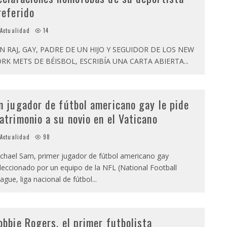
referido
Actualidad
14
N RAJ, GAY, PADRE DE UN HIJO Y SEGUIDOR DE LOS NEW
RK METS DE BÉISBOL, ESCRIBÍA UNA CARTA ABIERTA
...
n jugador de fútbol americano gay le pide
atrimonio a su novio en el Vaticano
Actualidad
98
chael Sam, primer jugador de fútbol americano gay
leccionado por un equipo de la NFL (National Football
ague, liga nacional de fútbol
...
obbie Rogers, el primer futbolista