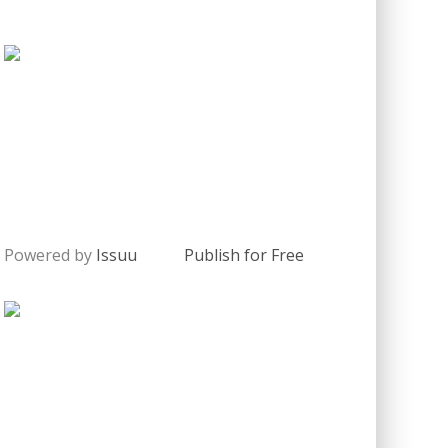
Powered by
Issuu
Publish for Free