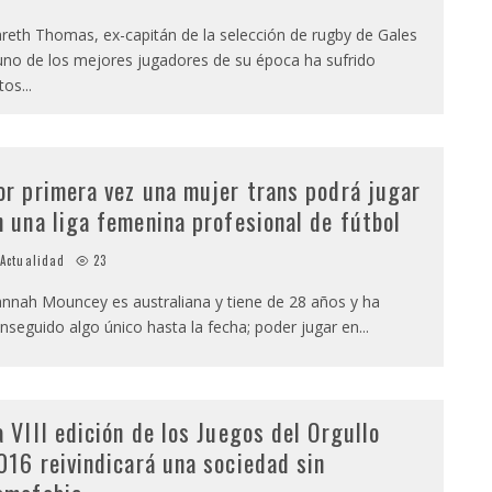
reth Thomas, ex-capitán de la selección de rugby de Gales
uno de los mejores jugadores de su época ha sufrido
tos
...
or primera vez una mujer trans podrá jugar
n una liga femenina profesional de fútbol
Actualidad
23
nnah Mouncey es australiana y tiene de 28 años y ha
nseguido algo único hasta la fecha; poder jugar en
...
a VIII edición de los Juegos del Orgullo
016 reivindicará una sociedad sin