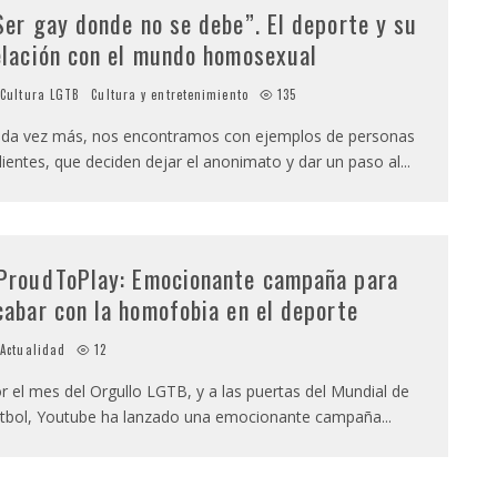
Ser gay donde no se debe”. El deporte y su
elación con el mundo homosexual
Cultura LGTB
Cultura y entretenimiento
135
da vez más, nos encontramos con ejemplos de personas
lientes, que deciden dejar el anonimato y dar un paso al
...
ProudToPlay: Emocionante campaña para
cabar con la homofobia en el deporte
Actualidad
12
r el mes del Orgullo LGTB, y a las puertas del Mundial de
tbol, Youtube ha lanzado una emocionante campaña
...