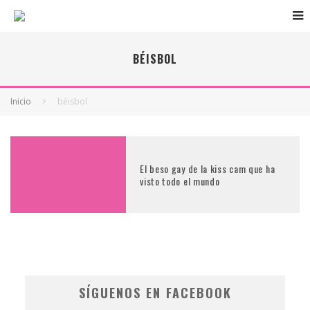
BÉISBOL
Inicio
béisbol
El beso gay de la kiss cam que ha
visto todo el mundo
SÍGUENOS EN FACEBOOK