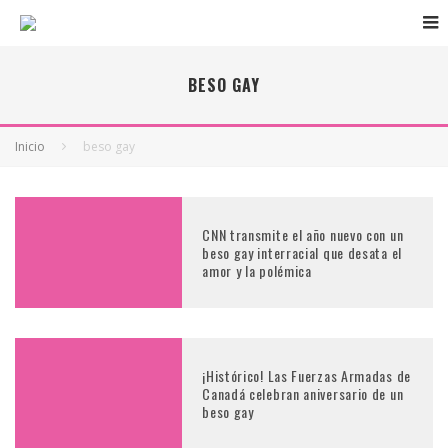
BESO GAY
Inicio
beso gay
CNN transmite el año nuevo con un
beso gay interracial que desata el
amor y la polémica
¡Histórico! Las Fuerzas Armadas de
Canadá celebran aniversario de un
beso gay