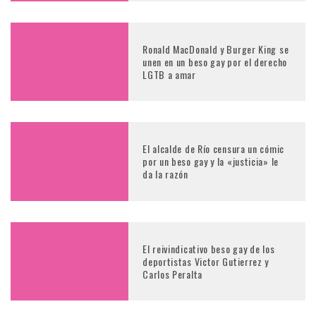
Ronald MacDonald y Burger King se
unen en un beso gay por el derecho
LGTB a amar
El alcalde de Río censura un cómic
por un beso gay y la «justicia» le
da la razón
El reivindicativo beso gay de los
deportistas Victor Gutierrez y
Carlos Peralta