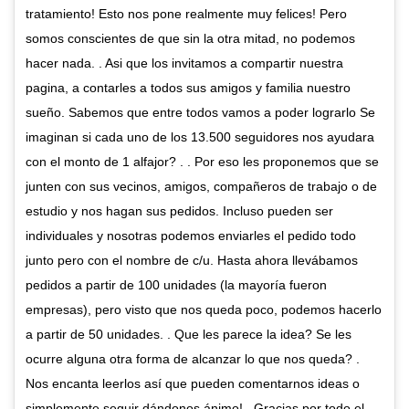
tratamiento! Esto nos pone realmente muy felices! Pero
somos conscientes de que sin la otra mitad, no podemos
hacer nada. . Asi que los invitamos a compartir nuestra
pagina, a contarles a todos sus amigos y familia nuestro
sueño. Sabemos que entre todos vamos a poder lograrlo Se
imaginan si cada uno de los 13.500 seguidores nos ayudara
con el monto de 1 alfajor? . . Por eso les proponemos que se
junten con sus vecinos, amigos, compañeros de trabajo o de
estudio y nos hagan sus pedidos. Incluso pueden ser
individuales y nosotras podemos enviarles el pedido todo
junto pero con el nombre de c/u. Hasta ahora llevábamos
pedidos a partir de 100 unidades (la mayoría fueron
empresas), pero visto que nos queda poco, podemos hacerlo
a partir de 50 unidades. . Que les parece la idea? Se les
ocurre alguna otra forma de alcanzar lo que nos queda? .
Nos encanta leerlos así que pueden comentarnos ideas o
simplemente seguir dándonos ánimo! . Gracias por todo el