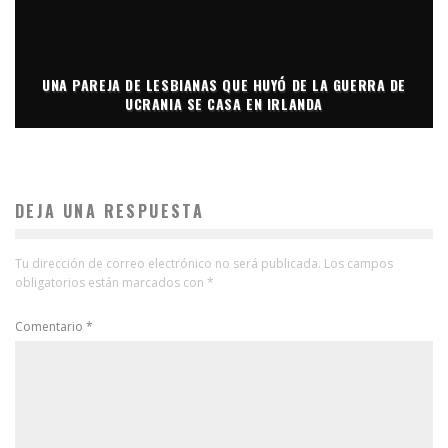
UNA PAREJA DE LESBIANAS QUE HUYÓ DE LA GUERRA DE
UCRANIA SE CASA EN IRLANDA
DEJA UNA RESPUESTA
Tu dirección de correo electrónico no será publicada.
Los campos
obligatorios están marcados con
*
Comentario
*