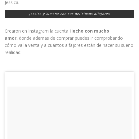
Jessica.
Jessica y Ximena con sus deliciosos alfajores
Crearon en Instagram la cuenta
Hecho con mucho
amor,
donde ademas de comprar puedes ir comprobando
cómo va la venta y a cuántos alfajores están de hacer su sueño
realidad: