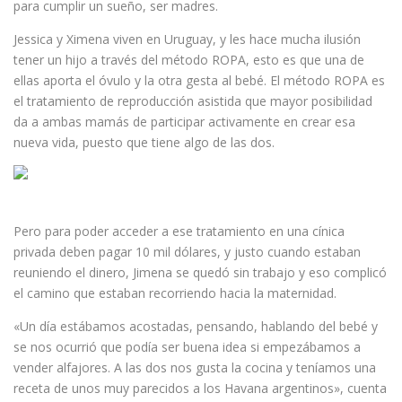
para cumplir un sueño, ser madres.
Jessica y Ximena viven en Uruguay, y les hace mucha ilusión
tener un hijo a través del método ROPA, esto es que una de
ellas aporta el óvulo y la otra gesta al bebé. El método ROPA es
el tratamiento de reproducción asistida que mayor posibilidad
da a ambas mamás de participar activamente en crear esa
nueva vida, puesto que tiene algo de las dos.
Pero para poder acceder a ese tratamiento en una cínica
privada deben pagar 10 mil dólares, y justo cuando estaban
reuniendo el dinero, Jimena se quedó sin trabajo y eso complicó
el camino que estaban recorriendo hacia la maternidad.
«Un día estábamos acostadas, pensando, hablando del bebé y
se nos ocurrió que podía ser buena idea si empezábamos a
vender alfajores. A las dos nos gusta la cocina y teníamos una
receta de unos muy parecidos a los Havana argentinos», cuenta