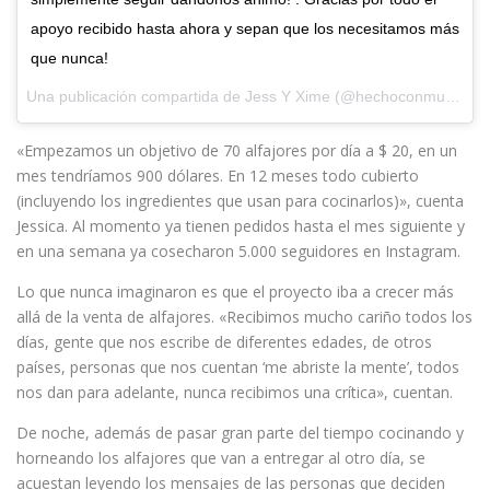
apoyo recibido hasta ahora y sepan que los necesitamos más
que nunca!
Una publicación compartida de
Jess Y Xime
(@hechoconmucho_amor) el
«Empezamos un objetivo de 70 alfajores por día a $ 20, en un
mes tendríamos 900 dólares. En 12 meses todo cubierto
(incluyendo los ingredientes que usan para cocinarlos)», cuenta
Jessica. Al momento ya tienen pedidos hasta el mes siguiente y
en una semana ya cosecharon 5.000 seguidores en Instagram.
Lo que nunca imaginaron es que el proyecto iba a crecer más
allá de la venta de alfajores. «Recibimos mucho cariño todos los
días, gente que nos escribe de diferentes edades, de otros
países, personas que nos cuentan ‘me abriste la mente’, todos
nos dan para adelante, nunca recibimos una crítica», cuentan.
De noche, además de pasar gran parte del tiempo cocinando y
horneando los alfajores que van a entregar al otro día, se
acuestan leyendo los mensajes de las personas que deciden