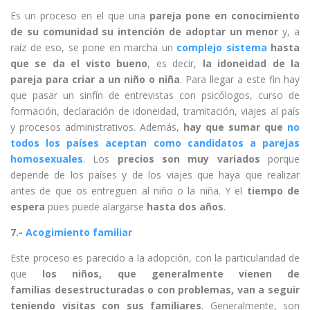
Es un proceso en el que una
pareja pone en conocimiento
de su comunidad su intención de adoptar un menor
y, a
raíz de eso, se pone en marcha un
complejo sistema
hasta
que se da el visto bueno
, es decir,
la idoneidad de la
pareja para criar a un niño o niña
. Para llegar a este fin hay
que pasar un sinfín de entrevistas con psicólogos, curso de
formación, declaración de idoneidad, tramitación, viajes al país
y procesos administrativos. Además,
hay que sumar que
no
todos los países aceptan como candidatos a parejas
homosexuales
. Los
precios son muy variados
porque
depende de los países y de los viajes que haya que realizar
antes de que os entreguen al niño o la niña. Y el
tiempo de
espera
pues puede alargarse
hasta dos años
.
7.-
Acogimiento familiar
Este proceso es parecido a la adopción, con la particularidad de
que
los niños, que generalmente vienen de
familias desestructuradas o con problemas, van a seguir
teniendo visitas con sus familiares
. Generalmente, son