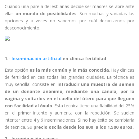
Cuando una pareja de lesbianas decide ser madres se abre ante
ellas
un mundo de posibilidades
. Son muchas y variadas las
opciones y a veces no sabemos por cuál decantarnos por
desconocimiento.
1.-
Inseminación artificial
en clínica fertilidad
Esta opción
es la más común y la más conocida
. Hay clínicas
de fertilidad en casi todas las grandes ciudades. La técnica es
muy sencilla: consiste en
introducir una muestra de semen
de un donante anónimo, mediante una cánula, por la
vagina y soltarlos en el cuello del útero para que lleguen
con facilidad al óvulo
. Esta técnica tiene una fiabilidad del 25%
en el primer intento y aumenta con la repetición. Se suelen
intentar entre 4 y 6 inseminaciones. Si no hay éxito se cambiaría
de técnica. Su
precio oscila desde los 800 a los 1.500 euros.
2.- Inseminación casera