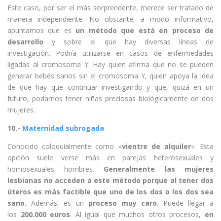
Este caso, por ser el más sorprendente, merece ser tratado de
manera independiente. No obstante, a modo informativo,
apuntamos que es
un método que está en proceso de
desarrollo
y sobre el que hay diversas líneas de
investigación. Podría utilizarse en casos de enfermedades
ligadas al cromosoma Y. Hay quien afirma que no se pueden
generar bebés sanos sin el cromosoma Y, quien apoya la idea
de que hay que continuar investigando y que, quizá en un
futuro, podamos tener niñas preciosas biológicamente de dos
mujeres.
10.-
Maternidad subrogada
Conocido coloquialmente como «
vientre de alquiler
«. Esta
opción suele verse más en parejas heterosexuales y
homosexuales hombres.
Generalmente las mujeres
lesbianas no acceden a este método porque al tener dos
úteros es más factible que uno de los dos o los dos sea
sano.
Además, es un
proceso muy caro
. Puede llegar a
los
200.000 euros
. Al igual que muchos otros procesos,
en