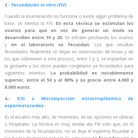
3.-
Fecundación
in vitro
(FIV)
Cuando la inseminación no funciona o existe algún problema de
base, se intenta la FIV.
En esta técnica se estimulan los
ovarios para que en vez de generar un óvulo se
desarrollen entre 10 y 20.
Se extraen pinchando los ovarios
y
en el laboratorio se fecundan
. Los que resultan
fecundados finalmente se dejan en observación 48 horas y de
los que sobreviven a este proceso, entre 1 y 3, se implantan en
la gestante y los otros pueden congelarse ya fecundados para
siguientes intentos.
La probabilidad es notablemente
superior, entre el 50 y el 80% y su precio entre 4.000 y
8.000 euros.
4.-
ICSI
o Microinyección intracitoplásmica de
espermatozoides
Es el escalón más alto, de momento, de las opciones en clínicas
u hospitales. La técnica es muy similar ala FIV solo que, en el
momento de la fecundación, no se deja el esperma fecundar a