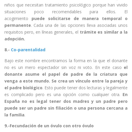
niños que necesitan tratamiento psicológico porque han vivido
situaciones poco recomendables para ellos. El
acogimiento
puede solicitarse de manera temporal o
permanente
. Cada una de las opciones lleva asociadas unos
requisitos pero, en líneas generales, el
trámite es similar a la
adopción.
8.-
Co
-parentalidad
Bajo este nombre encontramos la forma en la que el donante
no es un mero espectador sin voz ni voto. En este caso
el
donante asume el papel de padre de la criatura que
venga a este mundo. Se crea un vínculo entre la pareja y
el padre biológico
. Esto puede tener dos lecturas y legalmente
es complicado pero es una opción como cualquier otra.
En
España no es legal tener dos madres y un padre pero
puede ser un padre sin filiación o una persona cercana a
la familia
.
9.-Fecundación de un óvulo con otro óvulo