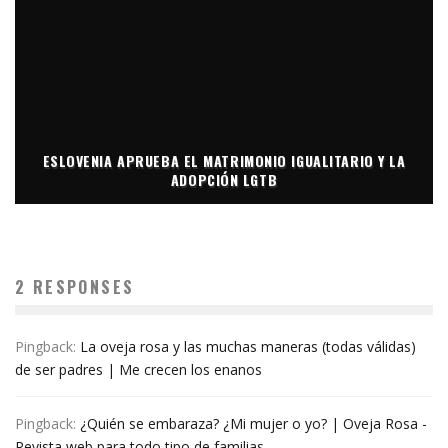
ESLOVENIA APRUEBA EL MATRIMONIO IGUALITARIO Y LA
ADOPCIÓN LGTB
2 RESPONSES
Pingback:
La oveja rosa y las muchas maneras (todas válidas)
de ser padres | Me crecen los enanos
Pingback:
¿Quién se embaraza? ¿Mi mujer o yo? | Oveja Rosa -
Revista web para todo tipo de familias