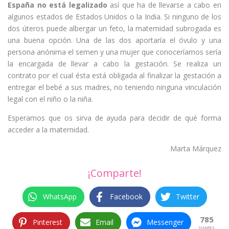
España no está legalizado
así que ha de llevarse a cabo en
algunos estados de Estados Unidos o la India. Si ninguno de los
dos úteros puede albergar un feto, la maternidad subrogada es
una buena opción. Una de las dos aportaría el óvulo y una
persona anónima el semen y una mujer que conoceríamos sería
la encargada de llevar a cabo la gestación. Se realiza un
contrato por el cual ésta está obligada al finalizar la gestación a
entregar el bebé a sus madres, no teniendo ninguna vinculación
legal con el niño o la niña.
Esperamos que os sirva de ayuda para decidir de qué forma
acceder a la maternidad.
Marta Márquez
¡Comparte!
WhatsApp
Facebook
Twitter
785
Pinterest
Email
Messenger
SHARES