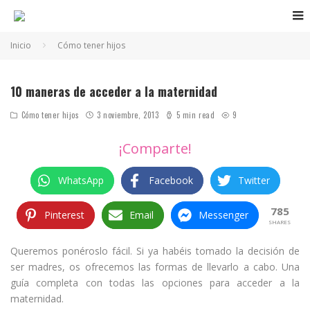
Inicio
Cómo tener hijos
10 maneras de acceder a la maternidad
Cómo tener hijos
3 noviembre, 2013
5 min read
9
¡Comparte!
WhatsApp
Facebook
Twitter
785
Pinterest
Email
Messenger
SHARES
Queremos ponéroslo fácil. Si ya habéis tomado la decisión de
ser madres, os ofrecemos las formas de llevarlo a cabo. Una
guía completa con todas las opciones para acceder a la
maternidad.