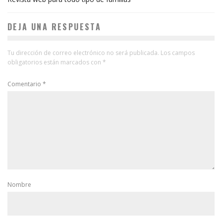
DEJA UNA RESPUESTA
Tu dirección de correo electrónico no será publicada.
Los campos
obligatorios están marcados con
*
Comentario
*
Nombre