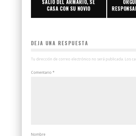
SALIÓ DEL ARMARIO, SE
ORGUL
CASA CON SU NOVIO
RESPONSAB
DEJA UNA RESPUESTA
Tu dirección de correo electrónico no será publicada.
Los c
Comentario
*
Nombre