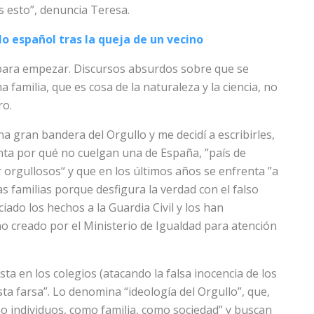
s esto”, denuncia Teresa.
o español tras la queja de un vecino
 para empezar. Discursos absurdos sobre que se
familia, que es cosa de la naturaleza y la ciencia, no
ro.
na gran bandera del Orgullo y me decidí a escribirles,
nta por qué no cuelgan una de España, ”país de
 orgullosos“ y que en los últimos años se enfrenta ”a
s familias porque desfigura la verdad con el falso
iado los hechos a la Guardia Civil y los han
no creado por el Ministerio de Igualdad para atención
a en los colegios (atacando la falsa inocencia de los
ta farsa”. Lo denomina “ideología del Orgullo”, que,
o individuos, como familia, como sociedad” y buscan