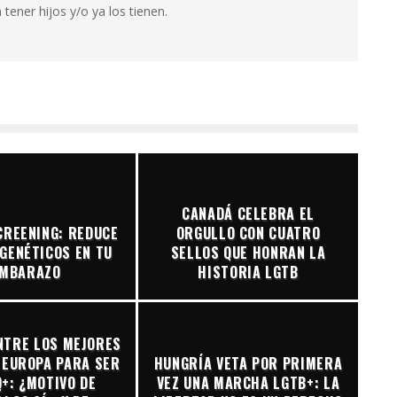
tener hijos y/o ya los tienen.
CANADÁ CELEBRA EL
CREENING: REDUCE
ORGULLO CON CUATRO
GENÉTICOS EN TU
SELLOS QUE HONRAN LA
MBARAZO
HISTORIA LGTB
NTRE LOS MEJORES
 EUROPA PARA SER
HUNGRÍA VETA POR PRIMERA
+: ¿MOTIVO DE
VEZ UNA MARCHA LGTB+: LA