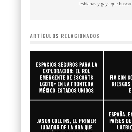
lesbianas y gays que buscan 
ARTÍCULOS RELACIONADOS
ESPACIOS SEGUROS PARA LA
EXPLORACIÓN: EL ROL
EMERGENTE DE ESCORTS
FIV CON S
LGBTQ+ EN LA FRONTERA
RIESGOS 
MÉXICO-ESTADOS UNIDOS
E
ESPAÑA, E
JASON COLLINS, EL PRIMER
PAÍSES DE
JUGADOR DE LA NBA QUE
LGTBIQ