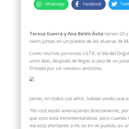
WhatsApp
Facebook
Twit
Teresa Guerra y Ana Belén Ávila
tienen 50 y
viven juntas en un pueblo de las afueras de Ma
Como muchas personas LGTB, el día del Orgul
unos días, después de llegar a casa de un pas
firmada por un «vecino» anónimo.
Jamás, en todos sus años, habían vivido una ex
“No nos están amenazando directamente, pero s
que esto está incrementándose, pero cuando te
me está afectando a mí, es en mi pueblo, es u