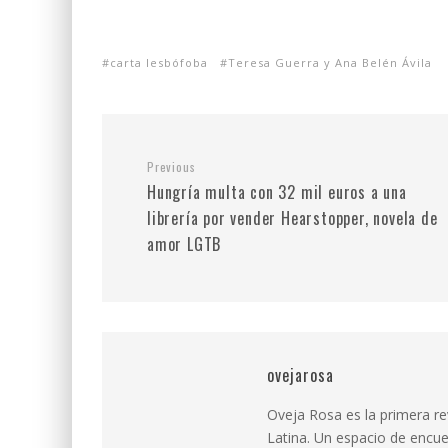
carta lesbófoba
Teresa Guerra y Ana Belén Ávila
Previous
Hungría multa con 32 mil euros a una
librería por vender Hearstopper, novela de
amor LGTB
ovejarosa
Oveja Rosa es la primera r
Latina. Un espacio de encue