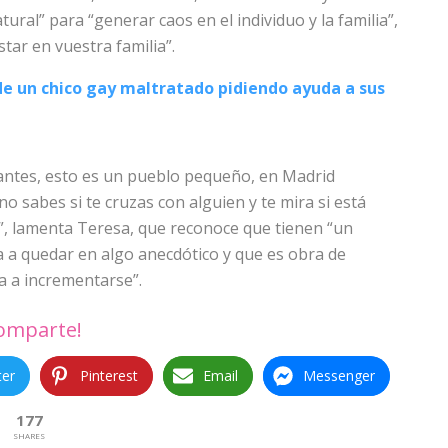
atural” para “generar caos en el individuo y la familia”,
tar en vuestra familia”.
de un chico gay maltratado pidiendo ayuda a sus
o antes, esto es un pueblo pequeño, en Madrid
 sabes si te cruzas con alguien y te mira si está
, lamenta Teresa, que reconoce que tienen “un
 a quedar en algo anecdótico y que es obra de
a a incrementarse”.
omparte!
ter
Pinterest
Email
Messenger
177
SHARES