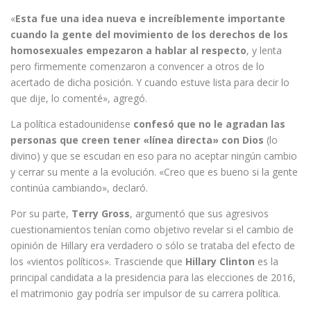
«
Esta fue una idea nueva e increíblemente importante
cuando la gente del movimiento de los derechos de los
homosexuales empezaron a hablar al respecto
, y lenta
pero firmemente comenzaron a convencer a otros de lo
acertado de dicha posición. Y cuando estuve lista para decir lo
que dije, lo comenté», agregó.
La política estadounidense
confesó que no le agradan las
personas que creen tener «línea directa» con Dios
(lo
divino) y que se escudan en eso para no aceptar ningún cambio
y cerrar su mente a la evolución. «Creo que es bueno si la gente
continúa cambiando», declaró.
Por su parte,
Terry Gross
, argumentó que sus agresivos
cuestionamientos tenían como objetivo revelar si el cambio de
opinión de Hillary era verdadero o sólo se trataba del efecto de
los «vientos políticos». Trasciende que
Hillary Clinton
es la
principal candidata a la presidencia para las elecciones de 2016,
el matrimonio gay podría ser impulsor de su carrera política.