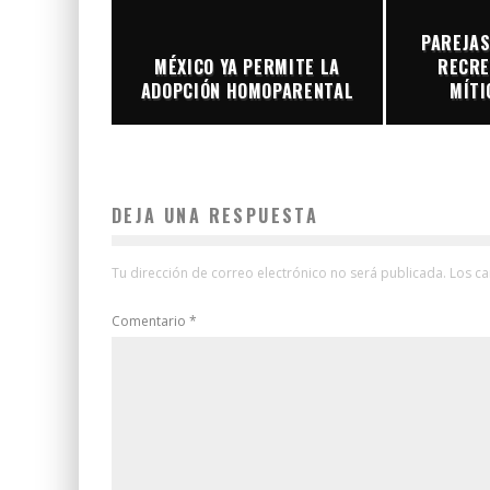
PAREJA
MÉXICO YA PERMITE LA
RECR
ADOPCIÓN HOMOPARENTAL
MÍTI
DEJA UNA RESPUESTA
Tu dirección de correo electrónico no será publicada.
Los c
Comentario
*