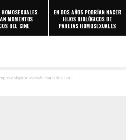
S HOMOSEXUALES
EN DOS AÑOS PODRÍAN NACER
EAN MOMENTOS
HIJOS BIOLÓGICOS DE
COS DEL CINE
PAREJAS HOMOSEXUALES
ampos obligatorios están marcados con
*