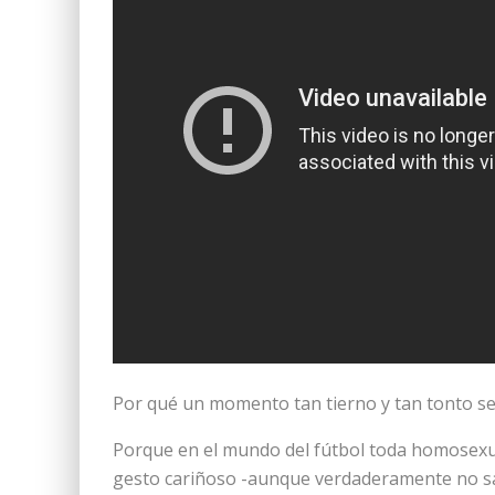
Por qué un momento tan tierno y tan tonto se
Porque en el mundo del fútbol toda homosexu
gesto cariñoso -aunque verdaderamente no sa