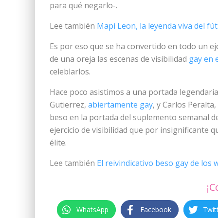
para qué negarlo-.
Lee también
Mapi Leon, la leyenda viva del fú
Es por eso que se ha convertido en todo un ej
de una oreja las escenas de visibilidad
gay en e
celeblarlos.
Hace poco asistimos a una portada legendaria, 
Gutierrez,
abiertamente gay
, y Carlos Peralt
beso en la portada del suplemento semanal d
ejercicio de visibilidad que por insignificant
élite.
Lee también
El reivindicativo beso gay de los 
¡C
WhatsApp
Facebook
Twit