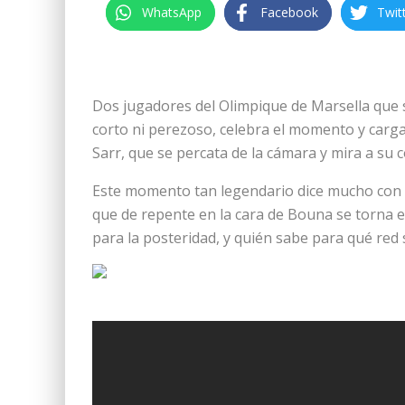
WhatsApp
Facebook
Twit
Dos jugadores del Olimpique de Marsella que se
corto ni perezoso, celebra el momento y carg
Sarr, que se percata de la cámara y mira a su
Este momento tan legendario dice mucho con m
que de repente en la cara de Bouna se torna 
para la posteridad, y quién sabe para qué red s