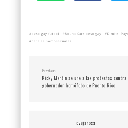
beso gay futbol
Bouna Sarr beso gay
Dimitri Pay
parejas homosexuales
Previous
Ricky Martin se une a las protestas contra 
gobernador homófobo de Puerto Rico
ovejarosa