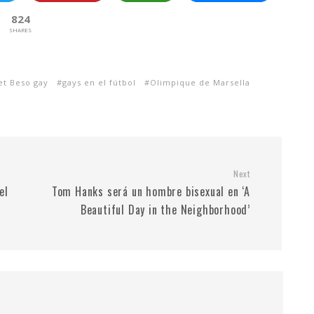
824
SHARES
et Beso gay
gays en el fútbol
Olimpique de Marsella
Next
el
Tom Hanks será un hombre bisexual en ‘A
Beautiful Day in the Neighborhood’