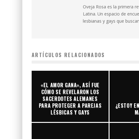
Oveja Rosa es la primera r
Latina. Un espacio de encue
lesbianas y gays que buscan 
ARTÍCULOS RELACIONADOS
«EL AMOR GANA», ASÍ FUE
CÓMO SE REVELARON LOS
SACERDOTES ALEMANES
PARA PROTEGER A PAREJAS
¿ESTOY EN
LÉSBICAS Y GAYS
M