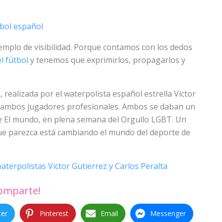
tbol español
emplo de visibilidad. Porque contamos con los dedos
l fútbol
y tenemos que exprimirlos, propagarlos y
realizada por el waterpolista español estrella Víctor
a, ambos jugadores profesionales. Ambos se daban un
e El mundo, en plena semana del Orgullo LGBT. Un
e que parezca está cambiando el mundo del deporte de
waterpolistas Victor Gutierrez y Carlos Peralta
omparte!
ter
Pinterest
Email
Messenger