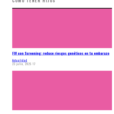
CÓMO TENER HIJOS
FIV con Screening: reduce riesgos genéticos en tu embarazo
Actualidad
23 julio, 2025
17