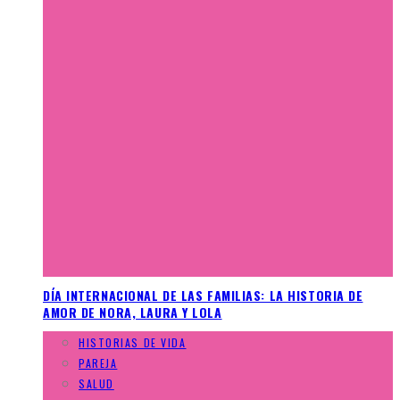
DÍA INTERNACIONAL DE LAS FAMILIAS: LA HISTORIA DE
AMOR DE NORA, LAURA Y LOLA
HISTORIAS DE VIDA
PAREJA
SALUD