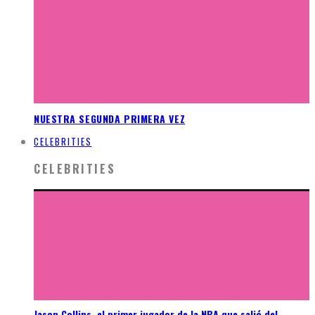
NUESTRA SEGUNDA PRIMERA VEZ
CELEBRITIES
CELEBRITIES
Jason Collins, el primer jugador de la NBA que salió del