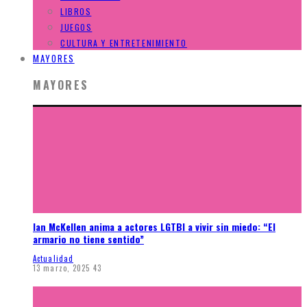
LIBROS
JUEGOS
CULTURA Y ENTRETENIMIENTO
MAYORES
MAYORES
Ian McKellen anima a actores LGTBI a vivir sin miedo: “El
armario no tiene sentido”
Actualidad
13 marzo, 2025
43