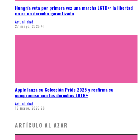
Hungría veta por primera vez una marcha LGTB+: la libertad
no es un derecho garantizado
Actualidad
27 mayo, 2025
41
Apple lanza su Colección Pride 2025 y reafirma su
compromiso con los derechos LGTB+
Actualidad
19 mayo, 2025
26
ARTÍCULO AL AZAR