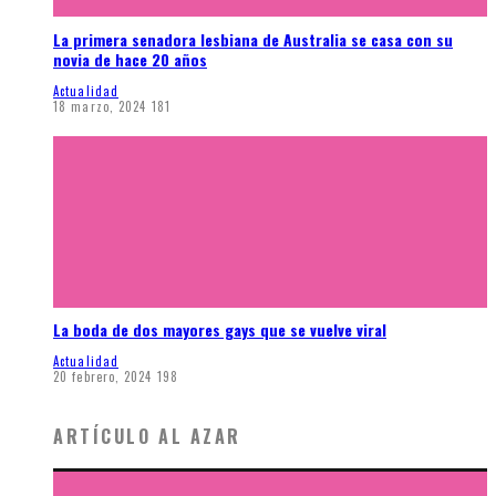
La primera senadora lesbiana de Australia se casa con su
novia de hace 20 años
Actualidad
18 marzo, 2024
181
La boda de dos mayores gays que se vuelve viral
Actualidad
20 febrero, 2024
198
ARTÍCULO AL AZAR