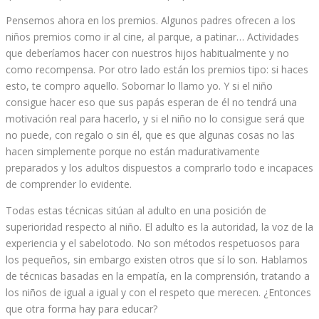
Pensemos ahora en los premios. Algunos padres ofrecen a los
niños premios como ir al cine, al parque, a patinar… Actividades
que deberíamos hacer con nuestros hijos habitualmente y no
como recompensa. Por otro lado están los premios tipo: si haces
esto, te compro aquello. Sobornar lo llamo yo. Y si el niño
consigue hacer eso que sus papás esperan de él no tendrá una
motivación real para hacerlo, y si el niño no lo consigue será que
no puede, con regalo o sin él, que es que algunas cosas no las
hacen simplemente porque no están madurativamente
preparados y los adultos dispuestos a comprarlo todo e incapaces
de comprender lo evidente.
Todas estas técnicas sitúan al adulto en una posición de
superioridad respecto al niño. El adulto es la autoridad, la voz de la
experiencia y el sabelotodo. No son métodos respetuosos para
los pequeños, sin embargo existen otros que sí lo son. Hablamos
de técnicas basadas en la empatía, en la comprensión, tratando a
los niños de igual a igual y con el respeto que merecen. ¿Entonces
que otra forma hay para educar?