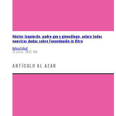
Héctor Izquierdo, padre gay y ginecólogo, aclara todas
nuestras dudas sobre Fecundación in Vitro
Actualidad
12 julio, 2023
146
ARTÍCULO AL AZAR