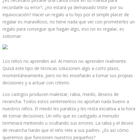
¿es necesario pintarle una carita triste en su manita para
recordarle su error?, ¿no estará ya demasiado triste por su
equivocación? Hacer un regalo a tu hijo por el simple placer de
regalar es maravilloso, no tiene nada que ver con prometerles un
regalo para conseguir que hagan algo, eso no es regalar, es
sobornar.
Los niños no aprenden así. Al menos no aprenden realmente.
Quizá este tipo de técnicas solucionen algo a corto plazo,
momentáneamente, pero no les enseñarán a tomar sus propias
decisiones y a actuar con criterio.
Los castigos producen malestar, rabia, miedo, deseos de
revancha. Todos estos sentimientos no aportan nada bueno a
nuestros niños. El miedo les paraliza y les resta iniciativa a la hora
de tomar decisiones. Un niño que es castigado a menudo
terminará mintiendo u ocultando sus errores. La rabia y el deseo
de revancha harán que el niño rete a sus padres. ¿Es así cómo
queremos que funcionen nuestros pequeños?