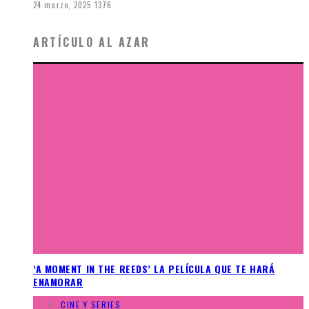
24 marzo, 2025
1376
ARTÍCULO AL AZAR
‘A MOMENT IN THE REEDS’ LA PELÍCULA QUE TE HARÁ
ENAMORAR
CINE Y SERIES