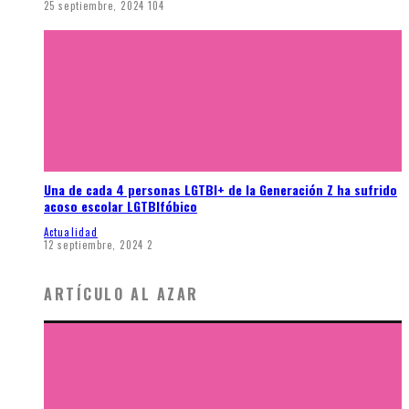
25 septiembre, 2024
104
Una de cada 4 personas LGTBI+ de la Generación Z ha sufrido
acoso escolar LGTBIfóbico
Actualidad
12 septiembre, 2024
2
ARTÍCULO AL AZAR