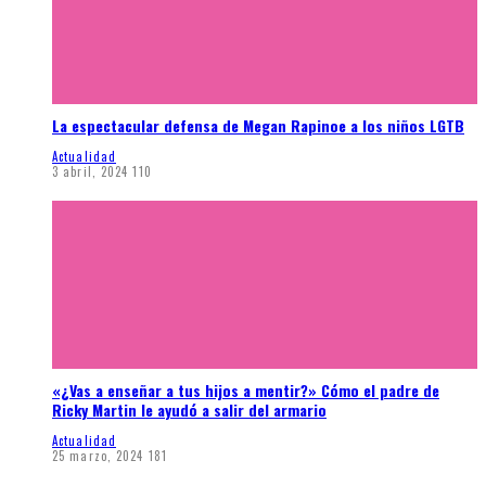
La espectacular defensa de Megan Rapinoe a los niños LGTB
Actualidad
3 abril, 2024
110
«¿Vas a enseñar a tus hijos a mentir?» Cómo el padre de
Ricky Martin le ayudó a salir del armario
Actualidad
25 marzo, 2024
181