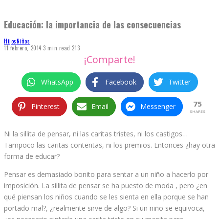
Educación: la importancia de las consecuencias
Hijos
Niños
11 febrero, 2014
3 min read
213
¡Comparte!
WhatsApp
Facebook
Twitter
75
Pinterest
Email
Messenger
SHARES
Ni la sillita de pensar, ni las caritas tristes, ni los castigos…
Tampoco las caritas contentas, ni los premios. Entonces ¿hay otra
forma de educar?
Pensar es demasiado bonito para sentar a un niño a hacerlo por
imposición. La sillita de pensar se ha puesto de moda , pero ¿en
qué piensan los niños cuando se les sienta en ella porque se han
portado mal?, ¿realmente sirve de algo? Si un niño se equivoca,