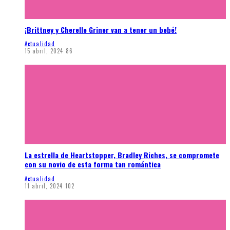
¡Brittney y Cherelle Griner van a tener un bebé!
Actualidad
15 abril, 2024
86
La estrella de Heartstopper, Bradley Riches, se compromete
con su novio de esta forma tan romántica
Actualidad
11 abril, 2024
102