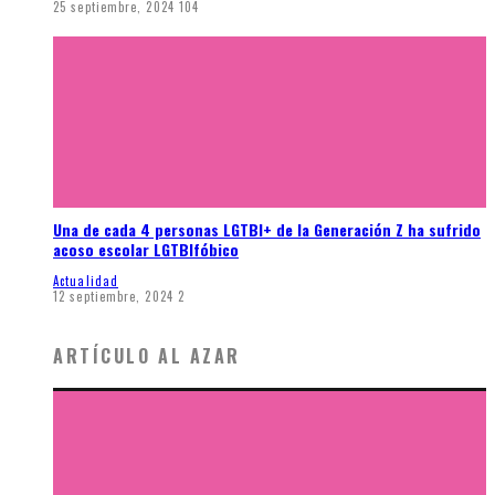
25 septiembre, 2024
104
Una de cada 4 personas LGTBI+ de la Generación Z ha sufrido
acoso escolar LGTBIfóbico
Actualidad
12 septiembre, 2024
2
ARTÍCULO AL AZAR