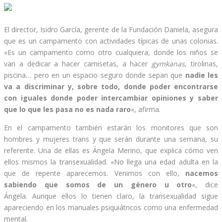
El director, Isidro García, gerente de la Fundación Daniela, asegura
que es un campamento con actividades típicas de unas colonias.
«Es un campamento como otro cualquiera, donde los niños se
van a dedicar a hacer camisetas, a hacer
gymkanas
, tirolinas,
piscina… pero en un espacio seguro donde sepan que
nadie les
va a discriminar
y, sobre todo, donde poder encontrarse
con iguales donde poder intercambiar opiniones y saber
que lo que les pasa no es nada raro
«, afirma.
En el campamento también estarán los monitores que son
hombres y mujeres trans y que serán durante una semana, su
referente. Una de ellas es Ángela Merino, que explica cómo ven
ellos mismos la transexualidad. «No llega una edad adulta en la
que de repente aparecemos. Venimos con ello,
nacemos
sabiendo que somos de un género u otro
«, dice
Ángela. Aunque ellos lo tienen claro, la transexualidad sigue
apareciendo en los manuales psiquiátricos como una enfermedad
mental.