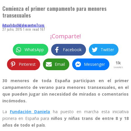
Comienza el primer campamento para menores
transexuales
Actualidad
Adolescentes
Trans
27 julio, 2015
1 min read
167
¡Comparte!
WhatsApp
Facebook
Twitter
1k
Pinterest
Email
Messenger
SHARES
30 menores de toda España participan en el primer
campamento de verano para menores transexuales, en el
que pueden jugar sin necesidad de miradas o comentarios
incómodos.
La
Fundación Daniela
ha puesto en marcha esta iniciativa
pionera en España para
niños y niñas trans de entre 8 y 18
años de todo el país
.