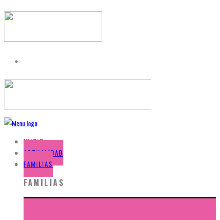
INICIO
ACTUALIDAD
FAMILIAS
FAMILIAS