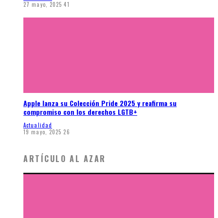
27 mayo, 2025
41
Apple lanza su Colección Pride 2025 y reafirma su
compromiso con los derechos LGTB+
Actualidad
19 mayo, 2025
26
ARTÍCULO AL AZAR