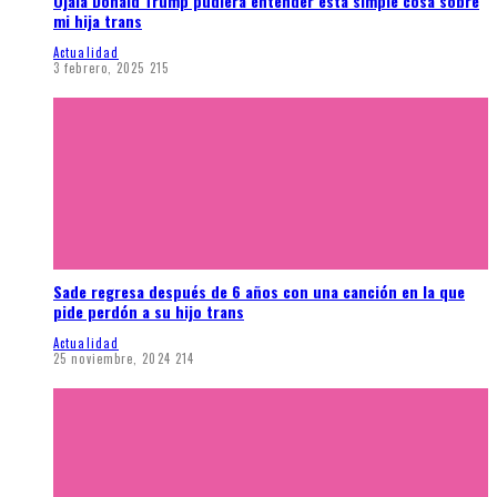
Ojalá Donald Trump pudiera entender esta simple cosa sobre
mi hija trans
Actualidad
3 febrero, 2025
215
Sade regresa después de 6 años con una canción en la que
pide perdón a su hijo trans
Actualidad
25 noviembre, 2024
214