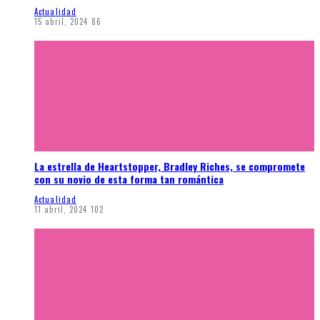
Actualidad
15 abril, 2024
86
La estrella de Heartstopper, Bradley Riches, se compromete
con su novio de esta forma tan romántica
Actualidad
11 abril, 2024
102