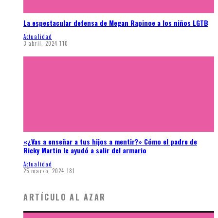
La espectacular defensa de Megan Rapinoe a los niños LGTB
Actualidad
3 abril, 2024
110
«¿Vas a enseñar a tus hijos a mentir?» Cómo el padre de
Ricky Martin le ayudó a salir del armario
Actualidad
25 marzo, 2024
181
ARTÍCULO AL AZAR