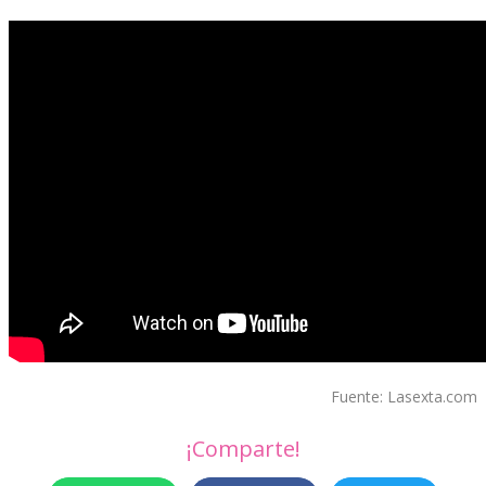
Fuente: Lasexta.com
¡Comparte!