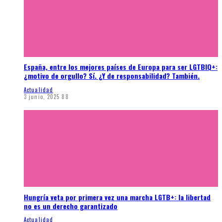
España, entre los mejores países de Europa para ser LGTBIQ+:
¿motivo de orgullo? Sí. ¿Y de responsabilidad? También.
Actualidad
3 junio, 2025
88
Hungría veta por primera vez una marcha LGTB+: la libertad
no es un derecho garantizado
Actualidad