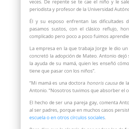
veces. De repente se te cae el niño y le sal
periodista y profesor de la Universidad Autó
Él y su esposo enfrentan las dificultades 
pasamos sustos, con el clásico reflujo, ho
complicado pero poco a poco fuimos aprendie
La empresa en la que trabaja Jorge le dio u
concretó la adopción de Mateo. Antonio dejó
la ayuda de su mamá, quien les enseñó cómo 
tiene que pasar con los niños”.
“Mi mamá es una doctora
honoris causa
de la
Antonio. “Nosotros tuvimos que absorber el c
El hecho de ser una pareja gay, comenta Ant
al ser padres, porque en muchos casos persi
escuela o en otros círculos sociales
.