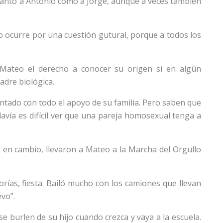
tanto a Antonio como a Jorge, aunque a veces también
o ocurre por una cuestión gutural, porque a todos los
Mateo el derecho a conocer su origen si en algún
adre biológica.
ntado con todo el apoyo de su familia. Pero saben que
avía es difícil ver que una pareja homosexual tenga a
, en cambio, llevaron a Mateo a la Marcha del Orgullo
gorías, fiesta. Bailó mucho con los camiones que llevan
vo”.
se burlen de su hijo cuando crezca y vaya a la escuela.