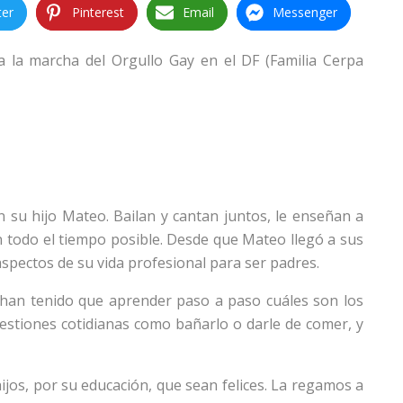
ter
Pinterest
Email
Messenger
a la marcha del Orgullo Gay en el DF (Familia Cerpa
 su hijo Mateo. Bailan y cantan juntos, le enseñan a
n todo el tiempo posible. Desde que Mateo llegó a sus
spectos de su vida profesional para ser padres.
 han tenido que aprender paso a paso cuáles son los
uestiones cotidianas como bañarlo o darle de comer, y
jos, por su educación, que sean felices. La regamos a