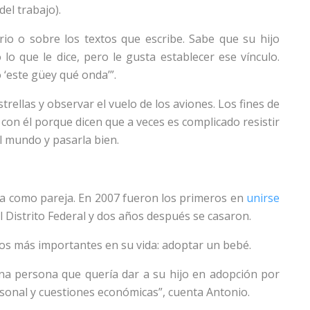
del trabajo).
ario o sobre los textos que escribe. Sabe que su hijo
o que le dice, pero le gusta establecer ese vínculo.
‘este güey qué onda’”.
rellas y observar el vuelo de los aviones. Los fines de
con él porque dicen que a veces es complicado resistir
l mundo y pasarla bien.
da como pareja. En 2007 fueron los primeros en
unirse
l Distrito Federal y dos años después se casaron.
os más importantes en su vida: adoptar un bebé.
na persona que quería dar a su hijo en adopción por
sonal y cuestiones económicas”, cuenta Antonio.