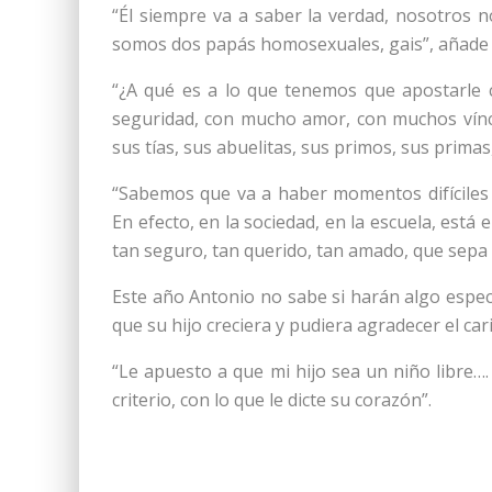
“Él siempre va a saber la verdad, nosotro
somos dos papás homosexuales, gais”, añade 
“¿A qué es a lo que tenemos que apostarle
seguridad, con mucho amor, con muchos vínc
sus tías, sus abuelitas, sus primos, sus primas
“Sabemos que va a haber momentos difíciles
En efecto, en la sociedad, en la escuela, está
tan seguro, tan querido, tan amado, que sepa 
Este año Antonio no sabe si harán algo especi
que su hijo creciera y pudiera agradecer el ca
“Le apuesto a que mi hijo sea un niño libre….
criterio, con lo que le dicte su corazón”.