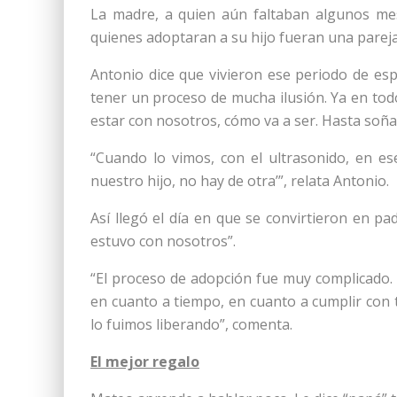
La madre, a quien aún faltaban algunos mes
quienes adoptaran a su hijo fueran una pareja
Antonio dice que vivieron ese periodo de e
tener un proceso de mucha ilusión. Ya en t
estar con nosotros, cómo va a ser. Hasta soñ
“Cuando lo vimos, con el ultrasonido, en ese
nuestro hijo, no hay de otra’”, relata Antonio.
Así llegó el día en que se convirtieron en pa
estuvo con nosotros”.
“El proceso de adopción fue muy complicado.
en cuanto a tiempo, en cuanto a cumplir con t
lo fuimos liberando”, comenta.
El mejor regalo