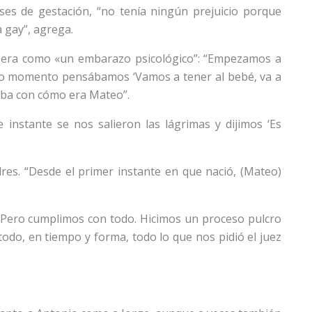
es de gestación, “no tenía ningún prejuicio porque
 gay”, agrega.
spera como «un embarazo psicológico”: “Empezamos a
odo momento pensábamos ‘Vamos a tener al bebé, va a
aba con cómo era Mateo”.
 instante se nos salieron las lágrimas y dijimos ‘Es
dres. “Desde el primer instante en que nació, (Mateo)
 Pero cumplimos con todo. Hicimos un proceso pulcro
odo, en tiempo y forma, todo lo que nos pidió el juez