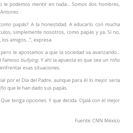
s no le podemos mentir en nada… Somos dos hombres,
Antonio.
 como papás? A la honestidad. A educarlo con mucha
ulos, simplemente nosotros, como papás y ya. Si no,
, los amigos…”, expresa.
 pero le apostamos a que la sociedad va avanzando…
 el famoso
bullying.
Y ahí la apuesta es que sea un niño
enfrentar esas situaciones.
al por el Día del Padre, aunque para él lo mejor sería
riño que le han dado sus papás.
 Que tenga opciones. Y que decida. Ojalá con el mejor
Fuente: CNN México