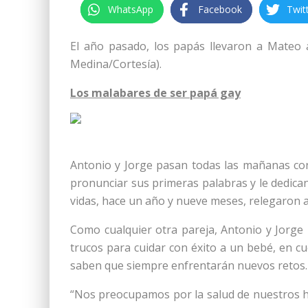
WhatsApp
Facebook
Twit
El año pasado, los papás llevaron a Mateo 
Medina/Cortesía).
Los malabares de ser papá gay
Antonio y Jorge pasan todas las mañanas con
pronunciar sus primeras palabras y le dedica
vidas, hace un año y nueve meses, relegaron a
Como cualquier otra pareja, Antonio y Jorge
trucos para cuidar con éxito a un bebé, en c
saben que siempre enfrentarán nuevos retos.
“Nos preocupamos por la salud de nuestros hi