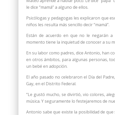
Mateo aprende a hablar poco. Le dice “papá” 
le dice “mamá” a alguno de ellos.
Psicólogas y pedagogas les explicaron que es
niños les resulta más sencillo decir “mamá”.
Están de acuerdo en que no le negarán a 
momento tiene la inquietud de conocer a su m
En su labor como padres, dice Antonio, han co
en otros ámbitos, para algunas personas, tod
un bebé en adopción.
El año pasado no celebraron el Día del Padre
Gay, en el Distrito Federal.
“Le gustó mucho, se divirtió, vio colores, ale
música. Y seguramente lo festejaremos de nue
Antonio sabe que existe la posibilidad de que 