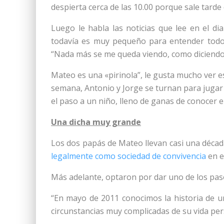
despierta cerca de las 10.00 porque sale tarde 
Luego le habla las noticias que lee en el di
todavía es muy pequeño para entender todo l
“Nada más se me queda viendo, como diciendo 
Mateo es una «pirinola”, le gusta mucho ver est
semana, Antonio y Jorge se turnan para jugar 
el paso a un niño, lleno de ganas de conocer e
Una dicha muy grande
Los dos papás de Mateo llevan casi una déca
legalmente como sociedad de convivencia
en e
Más adelante, optaron por dar uno de los pas
“En mayo de 2011 conocimos la historia de u
circunstancias muy complicadas de su vida per