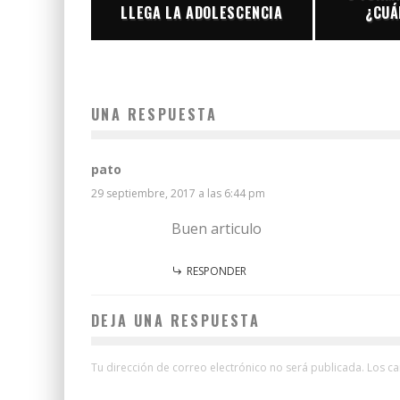
LLEGA LA ADOLESCENCIA
¿CUÁ
UNA RESPUESTA
pato
29 septiembre, 2017 a las 6:44 pm
Buen articulo
RESPONDER
DEJA UNA RESPUESTA
Tu dirección de correo electrónico no será publicada.
Los c