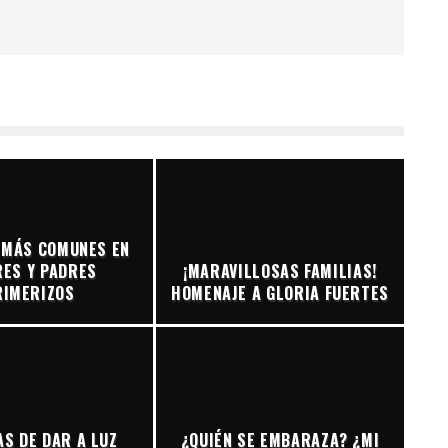
 MÁS COMUNES EN
ES Y PADRES
¡MARAVILLOSAS FAMILIAS!
RIMERIZOS
HOMENAJE A GLORIA FUERTES
S DE DAR A LUZ
¿QUIÉN SE EMBARAZA? ¿MI