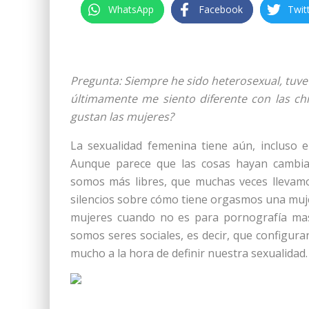
WhatsApp
Facebook
Twit
Pregunta: Siempre he sido heterosexual, tuve
últimamente me siento diferente con las chi
gustan las mujeres?
La sexualidad femenina tiene aún, incluso e
Aunque parece que las cosas hayan cambia
somos más libres, que muchas veces llevamo
silencios sobre cómo tiene orgasmos una mujer
mujeres cuando no es para pornografía mas
somos seres sociales, es decir, que configura
mucho a la hora de definir nuestra sexualidad.