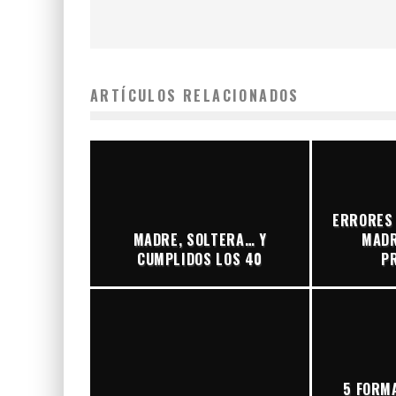
ARTÍCULOS RELACIONADOS
ERRORES
MADRE, SOLTERA… Y
MADR
CUMPLIDOS LOS 40
P
5 FORMA