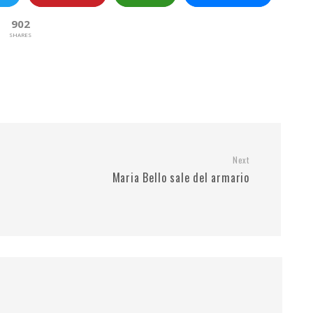
902
SHARES
Next
Maria Bello sale del armario