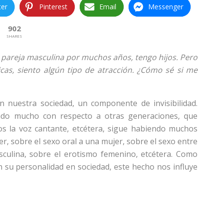
ter
Pinterest
Email
Messenger
902
SHARES
 pareja masculina por muchos años, tengo hijos. Pero
cas, siento algún tipo de atracción. ¿Cómo sé si me
n nuestra sociedad, un componente de invisibilidad.
do mucho con respecto a otras generaciones, que
s la voz cantante, etcétera, sigue habiendo muchos
, sobre el sexo oral a una mujer, sobre el sexo entre
culina, sobre el erotismo femenino, etcétera. Como
n su personalidad en sociedad, este hecho nos influye