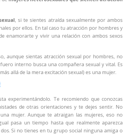
sexual
, si te sientes atraída sexualmente por ambos
les por ellos. En tal caso tu atracción por hombres y
 de enamorarte y vivir una relación con ambos sexos
o, aunque sientas atracción sexual por hombres, no
 fuero interno busca una compañera sexual y vital. Es
 más allá de la mera excitación sexual) es una mujer.
sta experimentándolo. Te recomiendo que conozcas
istades de otras orientaciones y te dejes sentir. No
 una mujer. Aunque te atraigan las mujeres, eso no
e igual pasa un tiempo hasta que realmente aparezca
 dos. Si no tienes en tu grupo social ninguna amiga o