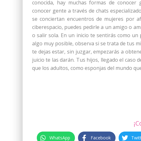
conocida, hay muchas formas de conocer g
conocer gente a través de chats especializad
se conciertan encuentros de mujeres por afi
ciberespacio, puedes pedirle a un amigo o am
o salir sola. En un inicio te sentirás como u
algo muy posible, observa si se trata de tus m
te dejas estar, sin juzgar, empezarás a obten
juicio te las darán. Tus hijos, llegado el cas
que los adultos, como esponjas del mundo que
¡C
WhatsApp
Facebook
Twit