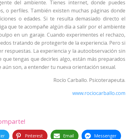
ente del ambiente. Tienes internet, donde puedes
os, o perfiles. También existen muchas páginas donde
ciones o edades. Si te resulta demasiado directo el
iga que te acompañe algún día a salir por el ambiente
n pulpo en un garaje. Cuando experimentes el rechazo,
iedos tratando de protegerte de la experiencia. Pero si
er respuestas. La experiencia y la autoobservación sin
o de que tengas que decirles algo, están más preparados
 aún son, a entender tu nueva orientación sexual.
Rocío Carballo. Psicoterapeuta.
www.rociocarballo.com
omparte!
ter
Pinterest
Email
Messenger