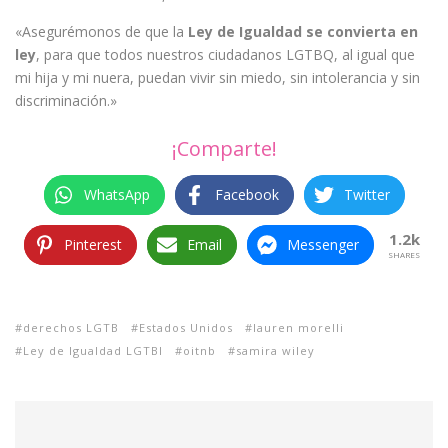
«Asegurémonos de que la
Ley de Igualdad se convierta en
ley
, para que todos nuestros ciudadanos LGTBQ, al igual que
mi hija y mi nuera, puedan vivir sin miedo, sin intolerancia y sin
discriminación.»
¡Comparte!
WhatsApp
Facebook
Twitter
1.2k
Pinterest
Email
Messenger
SHARES
derechos LGTB
Estados Unidos
lauren morelli
Ley de Igualdad LGTBI
oitnb
samira wiley