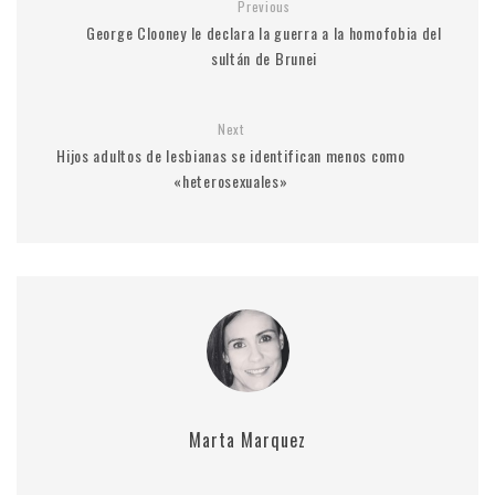
Previous
George Clooney le declara la guerra a la homofobia del
sultán de Brunei
Next
Hijos adultos de lesbianas se identifican menos como
«heterosexuales»
Marta Marquez