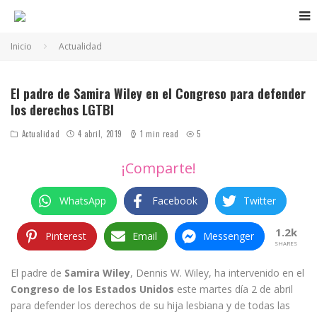
Inicio
Actualidad
El padre de Samira Wiley en el Congreso para defender
los derechos LGTBI
Actualidad
4 abril, 2019
1 min read
5
¡Comparte!
WhatsApp
Facebook
Twitter
1.2k
Pinterest
Email
Messenger
SHARES
El padre de
Samira Wiley
, Dennis W. Wiley, ha intervenido en el
Congreso de los Estados Unidos
este martes día 2 de abril
para defender los derechos de su hija lesbiana y de todas las