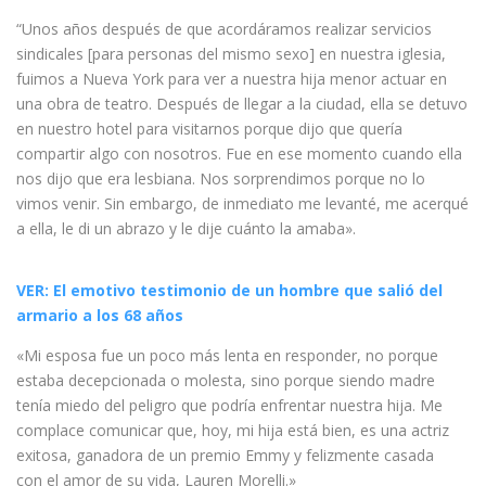
“Unos años después de que acordáramos realizar servicios
sindicales [para personas del mismo sexo] en nuestra iglesia,
fuimos a Nueva York para ver a nuestra hija menor actuar en
una obra de teatro. Después de llegar a la ciudad, ella se detuvo
en nuestro hotel para visitarnos porque dijo que quería
compartir algo con nosotros. Fue en ese momento cuando ella
nos dijo que era lesbiana. Nos sorprendimos porque no lo
vimos venir. Sin embargo, de inmediato me levanté, me acerqué
a ella, le di un abrazo y le dije cuánto la amaba».
VER: El emotivo testimonio de un hombre que salió del
armario a los 68 años
«Mi esposa fue un poco más lenta en responder, no porque
estaba decepcionada o molesta, sino porque siendo madre
tenía miedo del peligro que podría enfrentar nuestra hija. Me
complace comunicar que, hoy, mi hija está bien, es una actriz
exitosa, ganadora de un premio Emmy y felizmente casada
con el amor de su vida, Lauren Morelli.»