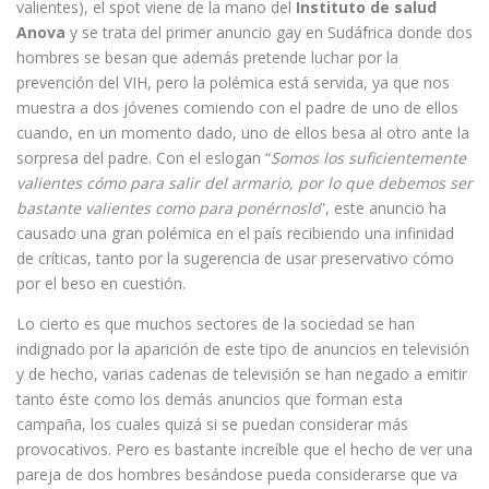
valientes), el spot viene de la mano del
Instituto de salud
Anova
y se trata del primer anuncio gay en Sudáfrica donde dos
hombres se besan que además pretende luchar por la
prevención del VIH, pero la polémica está servida, ya que nos
muestra a dos jóvenes comiendo con el padre de uno de ellos
cuando, en un momento dado, uno de ellos besa al otro ante la
sorpresa del padre. Con el eslogan “
Somos los suficientemente
valientes cómo para salir del armario, por lo que debemos ser
bastante valientes como para ponérnoslo
”, este anuncio ha
causado una gran polémica en el país recibiendo una infinidad
de críticas, tanto por la sugerencia de usar preservativo cómo
por el beso en cuestión.
Lo cierto es que muchos sectores de la sociedad se han
indignado por la aparición de este tipo de anuncios en televisión
y de hecho, varias cadenas de televisión se han negado a emitir
tanto éste como los demás anuncios que forman esta
campaña, los cuales quizá si se puedan considerar más
provocativos. Pero es bastante increíble que el hecho de ver una
pareja de dos hombres besándose pueda considerarse que va