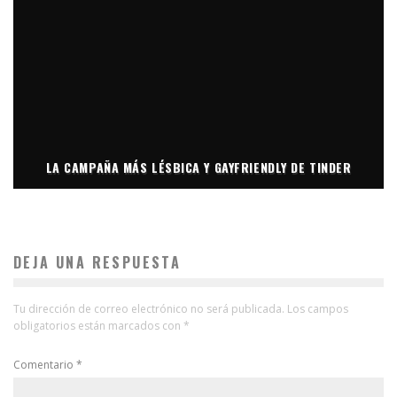
LA CAMPAÑA MÁS LÉSBICA Y GAYFRIENDLY DE TINDER
DEJA UNA RESPUESTA
Tu dirección de correo electrónico no será publicada.
Los campos
obligatorios están marcados con
*
Comentario
*