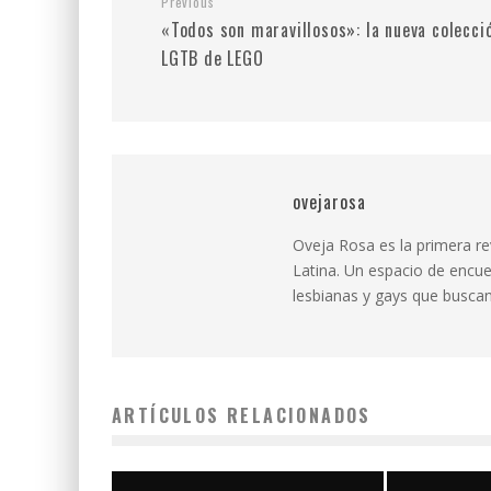
Previous
«Todos son maravillosos»: la nueva colecci
LGTB de LEGO
ovejarosa
Oveja Rosa es la primera r
Latina. Un espacio de encue
lesbianas y gays que buscan 
ARTÍCULOS RELACIONADOS