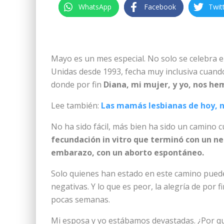
WhatsApp
Facebook
Twit
Mayo es un mes especial. No solo se celebra e
Unidas desde 1993, fecha muy inclusiva cuando
donde por fin
Diana, mi mujer, y yo, nos h
Lee también:
Las mamás lesbianas de hoy, n
No ha sido fácil, más bien ha sido un camino c
fecundación in vitro que terminó con un n
embarazo, con un aborto espontáneo.
Solo quienes han estado en este camino pueden
negativas. Y lo que es peor, la alegría de por f
pocas semanas.
Mi esposa y yo estábamos devastadas. ¿Por qué