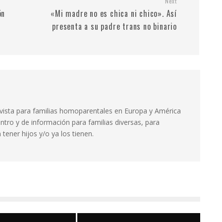
Next
ón
«Mi madre no es chica ni chico». Así
presenta a su padre trans no binario
evista para familias homoparentales en Europa y América
ntro y de información para familias diversas, para
tener hijos y/o ya los tienen.