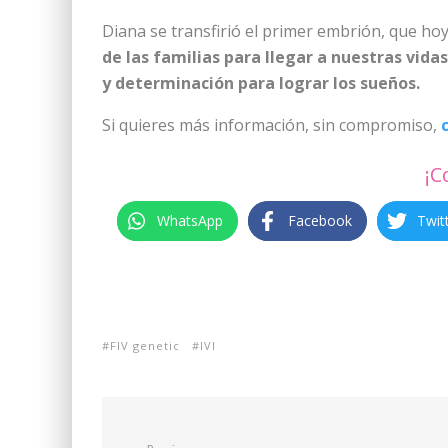
Diana se transfirió el primer embrión, que h
de las familias para llegar a nuestras vid
y determinación para lograr los sueños.
Si quieres más información, sin compromiso,
¡C
WhatsApp
Facebook
Twit
FIV genetic
IVI