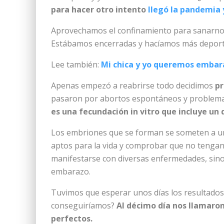
para hacer otro intento
llegó la pandemia y 
Aprovechamos el confinamiento para sanarnos 
Estábamos encerradas y hacíamos más deport
Lee también:
Mi chica y yo queremos embar
Apenas empezó a reabrirse todo decidimos
pr
pasaron por abortos espontáneos y problema
es una fecundación in vitro que incluye u
Los embriones que se forman se someten a un
aptos para la vida y comprobar que no tenga
manifestarse con diversas enfermedades, sino
embarazo.
Tuvimos que esperar unos días los resultados 
conseguiríamos?
Al décimo día nos llamaro
perfectos.