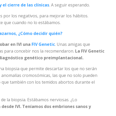
el cierre de las clínicas
. A seguir esperando.
por los negativos, para mejorar los hábitos.
e que cuando no lo estábamos.
azarnos, ¿Cómo decidir quién?
obar en IVI una
FIV Genetic
. Unas amigas que
s para concebir nos la recomendaron.
La FIV Genetic
n diagnóstico genético preimplantacional.
a biopsia que permite descartar los que no serán
n anomalías cromosómicas, las que no solo pueden
 que también con los temidos abortos durante el
de la biopsia. Estábamos nerviosas. ¿Lo
n desde IVI. Teníamos dos embriones sanos y