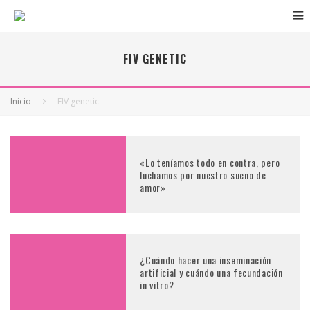
FIV GENETIC
Inicio
FIV genetic
«Lo teníamos todo en contra, pero
luchamos por nuestro sueño de
amor»
¿Cuándo hacer una inseminación
artificial y cuándo una fecundación
in vitro?