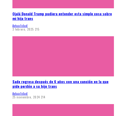
Ojalá Donald Trump pudiera entender esta simple cosa sobre
mi hija trans
Actualidad
3 febrero, 2025
215
Sade regresa después de 6 años con una canción en la que
pide perdón a su hijo trans
Actualidad
25 noviembre, 2024
214