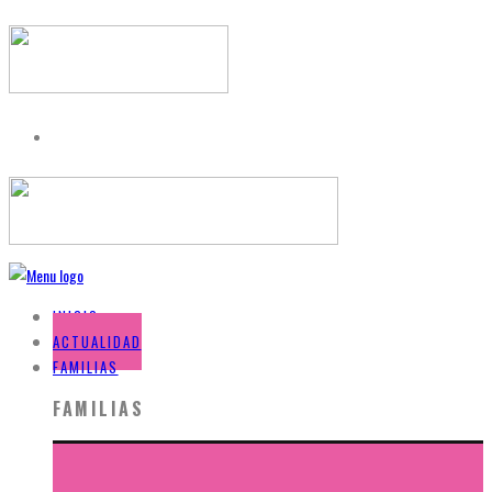
INICIO
ACTUALIDAD
FAMILIAS
FAMILIAS