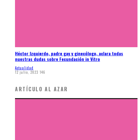
Héctor Izquierdo, padre gay y ginecólogo, aclara todas
nuestras dudas sobre Fecundación in Vitro
Actualidad
12 julio, 2023
146
ARTÍCULO AL AZAR