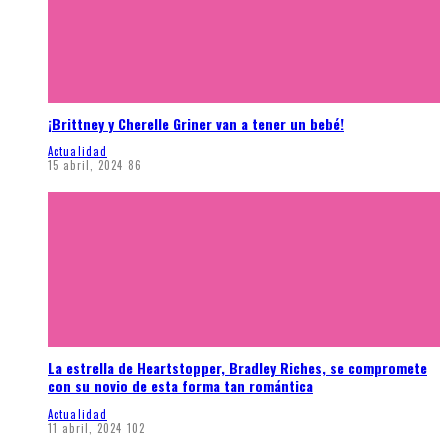
¡Brittney y Cherelle Griner van a tener un bebé!
Actualidad
15 abril, 2024
86
La estrella de Heartstopper, Bradley Riches, se compromete
con su novio de esta forma tan romántica
Actualidad
11 abril, 2024
102