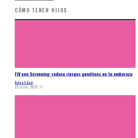
CÓMO TENER HIJOS
FIV con Screening: reduce riesgos genéticos en tu embarazo
Actualidad
23 julio, 2025
17