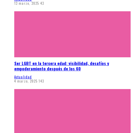
13 marzo, 2025
43
Ser LGBT en la tercera edad: visibilidad, desafíos y
empoderamiento después de los 60
Actualidad
4 marzo, 2025
143