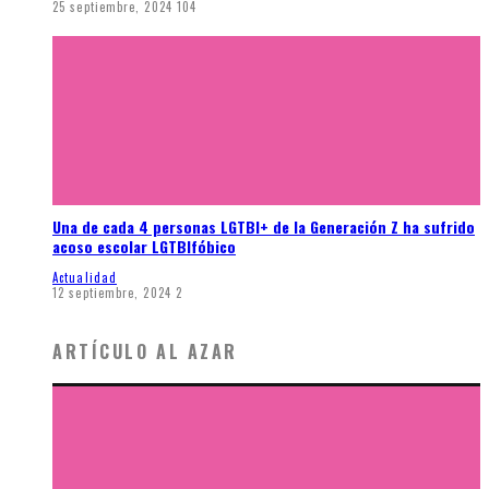
25 septiembre, 2024
104
Una de cada 4 personas LGTBI+ de la Generación Z ha sufrido
acoso escolar LGTBIfóbico
Actualidad
12 septiembre, 2024
2
ARTÍCULO AL AZAR