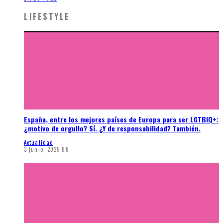
LIFESTYLE
España, entre los mejores países de Europa para ser LGTBIQ+:
¿motivo de orgullo? Sí. ¿Y de responsabilidad? También.
Actualidad
3 junio, 2025
88