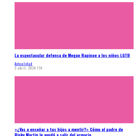
La espectacular defensa de Megan Rapinoe a los niños LGTB
Actualidad
3 abril, 2024
110
«¿Vas a enseñar a tus hijos a mentir?» Cómo el padre de
Ricky Martin le ayudó a salir del armario