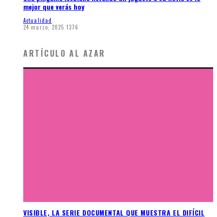
mejor que verás hoy
Actualidad
24 marzo, 2025
1376
ARTÍCULO AL AZAR
VISIBLE, LA SERIE DOCUMENTAL QUE MUESTRA EL DIFÍCIL