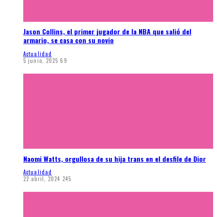
Jason Collins, el primer jugador de la NBA que salió del
armario, se casa con su novio
Actualidad
5 junio, 2025
69
Naomi Watts, orgullosa de su hija trans en el desfile de Dior
Actualidad
22 abril, 2024
245