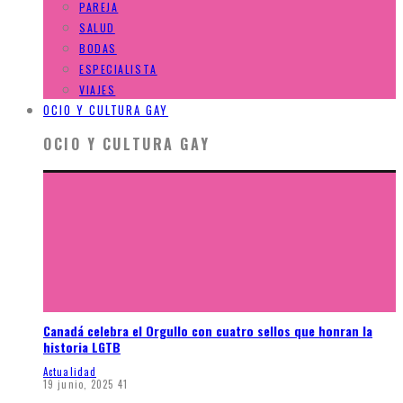
PAREJA
SALUD
BODAS
ESPECIALISTA
VIAJES
OCIO Y CULTURA GAY
OCIO Y CULTURA GAY
Canadá celebra el Orgullo con cuatro sellos que honran la
historia LGTB
Actualidad
19 junio, 2025
41