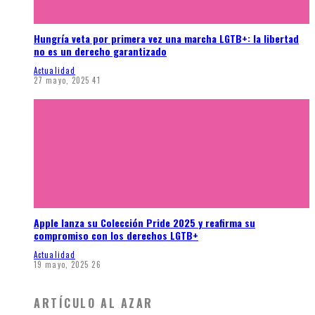
Hungría veta por primera vez una marcha LGTB+: la libertad
no es un derecho garantizado
Actualidad
27 mayo, 2025
41
Apple lanza su Colección Pride 2025 y reafirma su
compromiso con los derechos LGTB+
Actualidad
19 mayo, 2025
26
ARTÍCULO AL AZAR