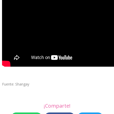
Fuente: Shangay
¡Comparte!