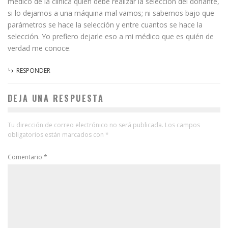
médico de la clínica quién debe realizar la selección del donante,
si lo dejamos a una máquina mal vamos; ni sabemos bajo que
parámetros se hace la selección y entre cuantos se hace la
selección. Yo prefiero dejarle eso a mi médico que es quién de
verdad me conoce.
RESPONDER
DEJA UNA RESPUESTA
Tu dirección de correo electrónico no será publicada.
Los campos
obligatorios están marcados con
*
Comentario
*