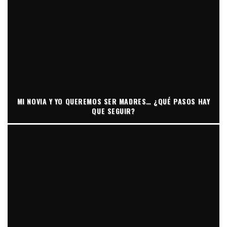
MI NOVIA Y YO QUEREMOS SER MADRES… ¿QUÉ PASOS HAY
QUE SEGUIR?