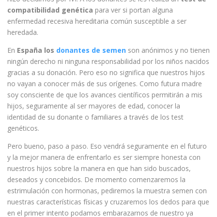
compatibilidad genética
para ver si portan alguna
enfermedad recesiva hereditaria común susceptible a ser
heredada.
En
España los
donantes de semen
son anónimos y no tienen
ningún derecho ni ninguna responsabilidad por los niños nacidos
gracias a su donación. Pero eso no significa que nuestros hijos
no vayan a conocer más de sus orígenes. Como futura madre
soy consciente de que los avances científicos permitirán a mis
hijos, seguramente al ser mayores de edad, conocer la
identidad de su donante o familiares a través de los test
genéticos.
Pero bueno, paso a paso. Eso vendrá seguramente en el futuro
y la mejor manera de enfrentarlo es ser siempre honesta con
nuestros hijos sobre la manera en que han sido buscados,
deseados y concebidos. De momento comenzaremos la
estrimulación con hormonas, pediremos la muestra semen con
nuestras características físicas y cruzaremos los dedos para que
en el primer intento podamos embarazarnos de nuestro ya