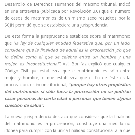
Desarrollo de Derechos Humanos del máximo tribunal, indicó
en una entrevista (publicada por Revolución 3.0) que el número
de casos de matrimonios de un mismo sexo resueltos por la
SCJN permitió que se estableciera una jurisprudencia.
De esta forma la jurisprudencia establece sobre el matrimonio
que
“la ley de cualquier entidad federativa que, por un lado,
considere que la finalidad de aquel es la procreación y/o que
lo defina como el que se celebra entre un hombre y una
mujer, es inconstitucional”
. Así, Bonifaz explicó que cualquier
Código Civil que establezca que el matrimonio es sólo entre
mujer y hombre, o que establezca que el fin de éste es la
procreación, es inconstitucional,
“porque hay otros propósitos
del matrimonio, si sólo fuera la procreación no se podrían
casar personas de cierta edad o personas que tienen alguna
cuestión de salud”
.
La nueva jurisprudencia destaca que considerar que la finalidad
del matrimonio es la procreación, constituye una medida no
idónea para cumplir con la única finalidad constitucional a la que