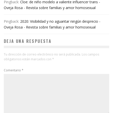
Pingback:
Cloe: de niño modelo a valiente influencer trans -
Oveja Rosa - Revista sobre familias y amor homosexual
Pingback:
2020: Visibilidad y no aguantar ningún desprecio -
Oveja Rosa - Revista sobre familias y amor homosexual
DEJA UNA RESPUESTA
Tu dirección de correo electrónico no será publicada.
Los campos
obligatorios están marcados con
*
Comentario
*