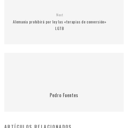
Next
Alemania prohibirá por ley las «terapias de conversión»
LGTB
Pedro Fuentes
ARTÍCULOS RELACIONADOS