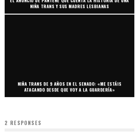
EL ANUNCIO DE PANTENE QUE CUENTA LA HISTORIA DE UNA
NIÑA TRANS Y SUS MADRES LESBIANAS
NIÑA TRANS DE 9 AÑOS EN EL SENADO: «ME ESTÁIS
ATACANDO DESDE QUE VOY A LA GUARDERÍA»
2 RESPONSES