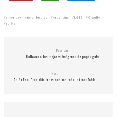
amor gay
amor lésbico
Argentina
LGTB
Orgullo
sprite
Previous
Halloween: las mejores imágenes de papás gais
Next
Adiós Edu. Otra niña trans que nos roba la transfobia