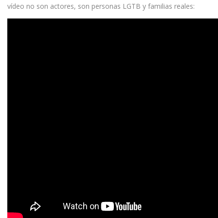
vídeo no son actores, son personas LGTB y familias reales: