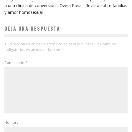
a una clínica de conversión - Oveja Rosa - Revista sobre familias
y amor homosexual
DEJA UNA RESPUESTA
Tu dirección de correo electrónico no será publicada.
Los campos
obligatorios están marcados con
*
Comentario
*
Nombre