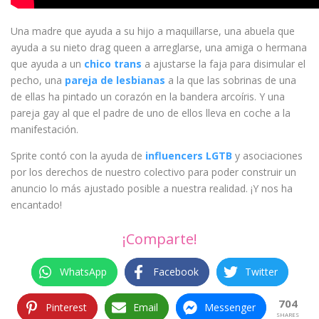
Una madre que ayuda a su hijo a maquillarse, una abuela que
ayuda a su nieto drag queen a arreglarse, una amiga o hermana
que ayuda a un
chico trans
a ajustarse la faja para disimular el
pecho, una
pareja de lesbianas
a la que las sobrinas de una
de ellas ha pintado un corazón en la bandera arcoíris. Y una
pareja gay al que el padre de uno de ellos lleva en coche a la
manifestación.
Sprite contó con la ayuda de
influencers LGTB
y asociaciones
por los derechos de nuestro colectivo para poder construir un
anuncio lo más ajustado posible a nuestra realidad. ¡Y nos ha
encantado!
¡Comparte!
WhatsApp
Facebook
Twitter
704
Pinterest
Email
Messenger
SHARES