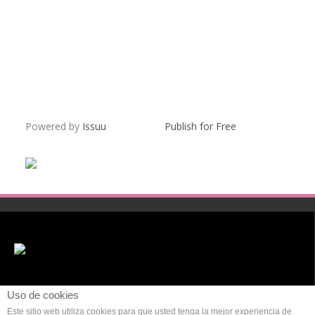
Powered by
Issuu
Publish for Free
Uso de cookies
Este sitio web utiliza cookies para que usted tenga la mejor experiencia de