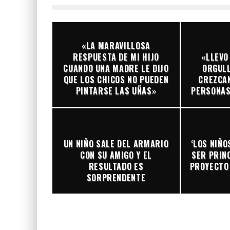
«LA MARAVILLOSA
RESPUESTA DE MI HIJO
«LLEVO
CUANDO UNA MADRE LE DIJO
ORGULL
QUE LOS CHICOS NO PUEDEN
CREZCAN
PINTARSE LAS UÑAS»
PERSONAS
UN NIÑO SALE DEL ARMARIO
‘LOS NIÑO
CON SU AMIGO Y EL
SER PRINC
RESULTADO ES
PROYECTO 
SORPRENDENTE