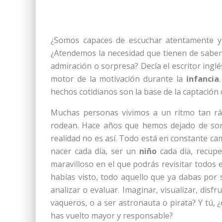
¿Somos capaces de escuchar atentamente y 
¿Atendemos la necesidad que tienen de sab
admiración o sorpresa? Decía el escritor ingl
motor de la motivación durante la
infancia
hechos cotidianos son la base de la captación c
Muchas personas vivimos a un ritmo tan rá
rodean. Hace años que hemos dejado de sor
realidad no es así. Todo está en constante cam
nacer cada día, ser un
niño
cada día, recupe
maravilloso en el que podrás revisitar todos 
habías visto, todo aquello que ya dabas por s
analizar o evaluar. Imaginar, visualizar, dis
vaqueros, o a ser astronauta o pirata? Y tú,
has vuelto mayor y responsable?