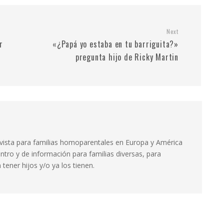
Next
r
«¿Papá yo estaba en tu barriguita?»
pregunta hijo de Ricky Martin
evista para familias homoparentales en Europa y América
ntro y de información para familias diversas, para
tener hijos y/o ya los tienen.