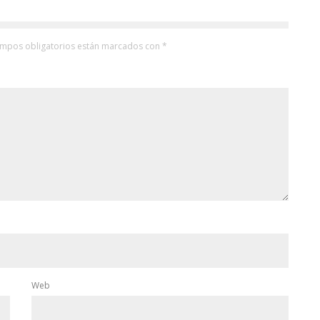
ampos obligatorios están marcados con
*
Web