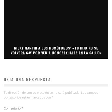
RICKY MARTIN A LOS HOMÓFOBOS: «TU HIJO NO SE
VOLVERÁ GAY POR VER A HOMOSEXUALES EN LA CALLE»
DEJA UNA RESPUESTA
Tu dirección de correo electrónico no será publicada.
Los campos
obligatorios están marcados con
*
Comentario
*