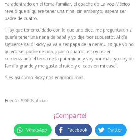
Ya adentrado en el tema familiar, el coache de La Voz México
reveló que sí quiere tener una niña, sin embargo, espera ser
padre de cuatro.
“Hay que tener cuidado con lo que uno dice, me preguntaron si
quería tener una nena de papá y yo dije ‘por supuesto’. Al día
siguiente salió ‘Ricky ya va a ser papá de la nena’… Es que yo no
quiero ser padre de una, ¡quiero cuatro!, estoy recién
comenzando el tema de la paternidad y voy por más, yo soy de
familia grande y me gusta el ruido y el caos en mi casa”.
Y es así como Ricky nos enamoró más.
Fuente: SDP Noticias
¡Comparte!
WhatsApp
Facebook
Twitter