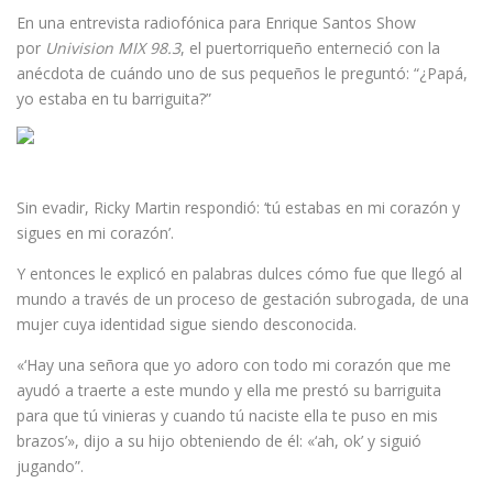
En una entrevista radiofónica para Enrique Santos Show
por
Univision MIX 98.3
, el puertorriqueño enterneció con la
anécdota de cuándo uno de sus pequeños le preguntó: “¿Papá,
yo estaba en tu barriguita?”
Sin evadir, Ricky Martin respondió: ‘tú estabas en mi corazón y
sigues en mi corazón’.
Y entonces le explicó en palabras dulces cómo fue que llegó al
mundo a través de un proceso de gestación subrogada, de una
mujer cuya identidad sigue siendo desconocida.
«‘Hay una señora que yo adoro con todo mi corazón que me
ayudó a traerte a este mundo y ella me prestó su barriguita
para que tú vinieras y cuando tú naciste ella te puso en mis
brazos’», dijo a su hijo obteniendo de él: «‘ah, ok’ y siguió
jugando”.