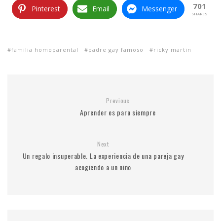
701
Pinterest
Email
Messenger
SHARES
familia homoparental
padre gay famoso
ricky martin
Previous
Aprender es para siempre
Next
Un regalo insuperable. La experiencia de una pareja gay
acogiendo a un niño