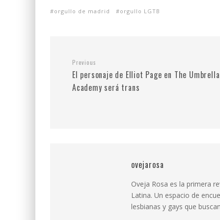
orgullo de madrid
orgullo LGTB
Previous
El personaje de Elliot Page en The Umbrella
Academy será trans
ovejarosa
Oveja Rosa es la primera r
Latina. Un espacio de encue
lesbianas y gays que buscan 