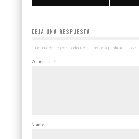
DEJA UNA RESPUESTA
Tu dirección de correo electrónico no será publicada.
Los c
Comentario
*
Nombre