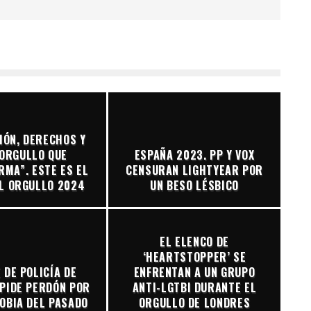
IÓN, DERECHOS Y
 ORGULLO QUE
ESPAÑA 2023. PP Y VOX
MA”. ESTE ES EL
CENSURAN LIGHTYEAR POR
L ORGULLO 2024
UN BESO LÉSBICO
EL ELENCO DE
‘HEARTSTOPPER’ SE
E DE POLICÍA DE
ENFRENTAN A UN GRUPO
PIDE PERDÓN POR
ANTI-LGTBI DURANTE EL
OBIA DEL PASADO
ORGULLO DE LONDRES