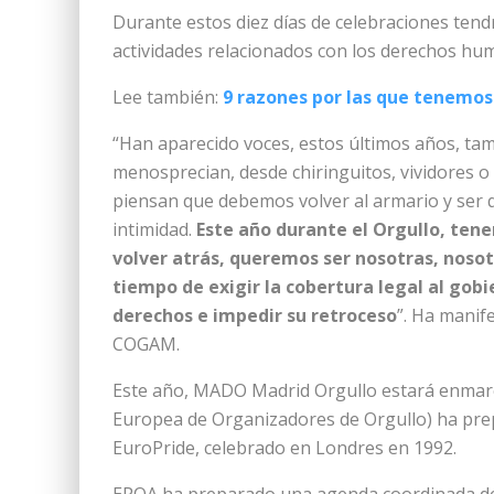
Durante estos diez días de celebraciones tendr
actividades relacionados con los derechos huma
Lee también:
9 razones por las que tenemos
“Han aparecido voces, estos últimos años, tamb
menosprecian, desde chiringuitos, vividores o
piensan que debemos volver al armario y ser 
intimidad.
Este año durante el Orgullo, te
volver atrás, queremos ser nosotras, nosotr
tiempo de exigir la cobertura legal al gobi
derechos e impedir su retroceso
”. Ha manif
COGAM.
Este año, MADO Madrid Orgullo estará enmarc
Europea de Organizadores de Orgullo) ha prep
EuroPride, celebrado en Londres en 1992.