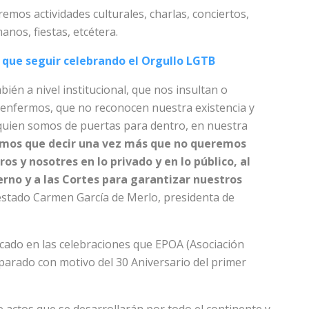
emos actividades culturales, charlas, conciertos,
nos, fiestas, etcétera.
 que seguir celebrando el Orgullo LGTB
ién a nivel institucional, que nos insultan o
 enfermos, que no reconocen nuestra existencia y
quien somos de puertas para dentro, en nuestra
nemos que decir una vez más que no queremos
os y nosotres en lo privado y en lo público, al
erno y a las Cortes para garantizar nuestros
estado Carmen García de Merlo, presidenta de
ado en las celebraciones que EPOA (Asociación
arado con motivo del 30 Aniversario del primer