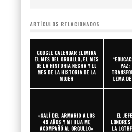
ARTÍCULOS RELACIONADOS
GOOGLE CALENDAR ELIMINA
EL MES DEL ORGULLO, EL MES
“EDUCAC
DE LA HISTORIA NEGRA Y EL
PAZ:
MES DE LA HISTORIA DE LA
TRANSFOR
MUJER
LEMA DE
«SALÍ DEL ARMARIO A LOS
EL JEF
49 AÑOS Y MI HIJA ME
LONDRES 
ACOMPAÑÓ AL ORGULLO»
LA LGTBF