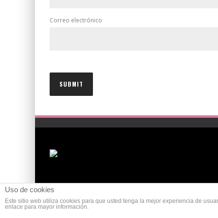
Correo electrónico
Uso de cookies
Este sitio web utiliza cookies para que usted tenga la mejor experiencia de us
enlace para mayor información.