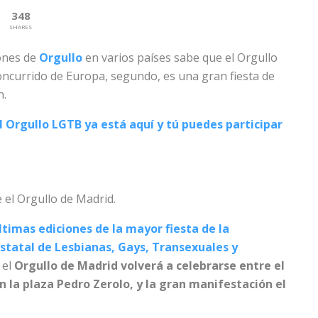
348
SHARES
ones de
Orgullo
en varios países sabe que el Orgullo
concurrido de Europa, segundo, es una gran fiesta de
n.
el Orgullo LGTB ya está aquí y tú puedes participar
 el Orgullo de Madrid.
timas ediciones de la mayor fiesta de la
statal de Lesbianas, Gays, Transexuales y
 el
Orgullo de Madrid volverá a celebrarse entre el
 en la plaza Pedro Zerolo, y la gran manifestación el