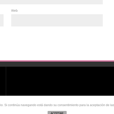
Web
uario. Si continúa navegando está dando su consentimiento para la aceptación de l
ACEPTAR