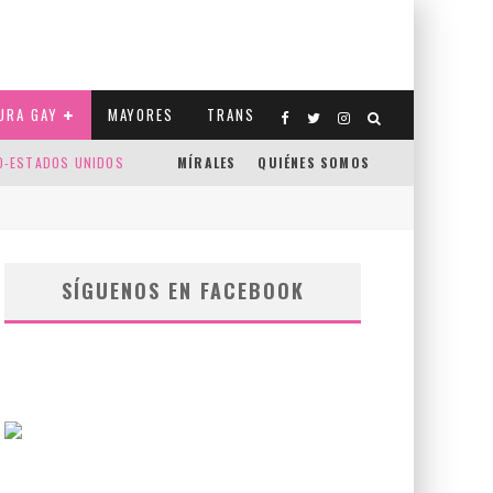
URA GAY
MAYORES
TRANS
CO-ESTADOS UNIDOS
MÍRALES
QUIÉNES SOMOS
SÍGUENOS EN FACEBOOK