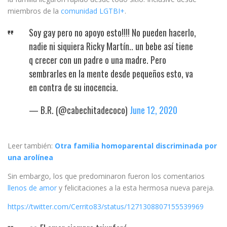
miembros de la
comunidad LGTBI+
.
Soy gay pero no apoyo esto!!!! No pueden hacerlo,
nadie ni siquiera Ricky Martín.. un bebe así tiene
q crecer con un padre o una madre. Pero
sembrarles en la mente desde pequeños esto, va
en contra de su inocencia.
— B.R. (@cabechitadecoco)
June 12, 2020
Leer también:
Otra familia homoparental discriminada por
una arolínea
Sin embargo, los que predominaron fueron los comentarios
llenos de amor
y felicitaciones a la esta hermosa nueva pareja.
https://twitter.com/Cerrito83/status/1271308807155539969