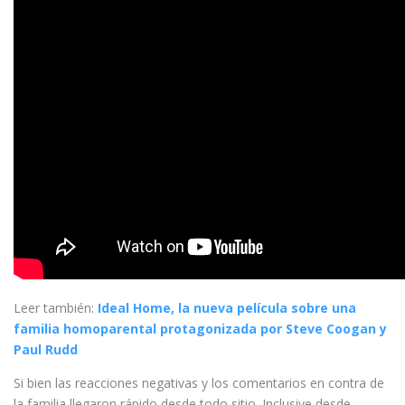
Leer también:
Ideal Home, la nueva película sobre una
familia homoparental protagonizada por Steve Coogan y
Paul Rudd
Si bien las reacciones negativas y los comentarios en contra de
la familia llegaron rápido desde todo sitio. Inclusive desde