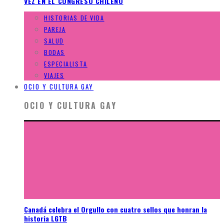
VEZ EN EL CONGRESO CHILENO
HISTORIAS DE VIDA
PAREJA
SALUD
BODAS
ESPECIALISTA
VIAJES
OCIO Y CULTURA GAY
OCIO Y CULTURA GAY
Canadá celebra el Orgullo con cuatro sellos que honran la
historia LGTB