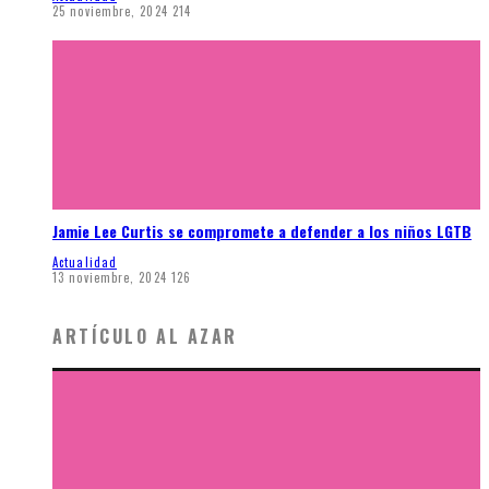
25 noviembre, 2024
214
Jamie Lee Curtis se compromete a defender a los niños LGTB
Actualidad
13 noviembre, 2024
126
ARTÍCULO AL AZAR