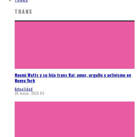
TRANS
Naomi Watts y su hija trans Kai: amor, orgullo y activismo en
Nueva York
Actualidad
26 mayo, 2025
95