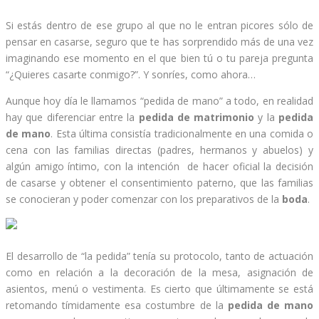
Si estás dentro de ese grupo al que no le entran picores sólo de
pensar en casarse, seguro que te has sorprendido más de una vez
imaginando ese momento en el que bien tú o tu pareja pregunta
“¿Quieres casarte conmigo?”. Y sonríes, como ahora…
Aunque hoy día le llamamos “pedida de mano” a todo, en realidad
hay que diferenciar entre la
pedida de matrimonio
y la
pedida
de mano
. Esta última consistía tradicionalmente en una comida o
cena con las familias directas (padres, hermanos y abuelos) y
algún amigo íntimo, con la intención de hacer oficial la decisión
de casarse y obtener el consentimiento paterno, que las familias
se conocieran y poder comenzar con los preparativos de la
boda
.
El desarrollo de “la pedida” tenía su protocolo, tanto de actuación
como en relación a la decoración de la mesa, asignación de
asientos, menú o vestimenta. Es cierto que últimamente se está
retomando tímidamente esa costumbre de la
pedida de mano