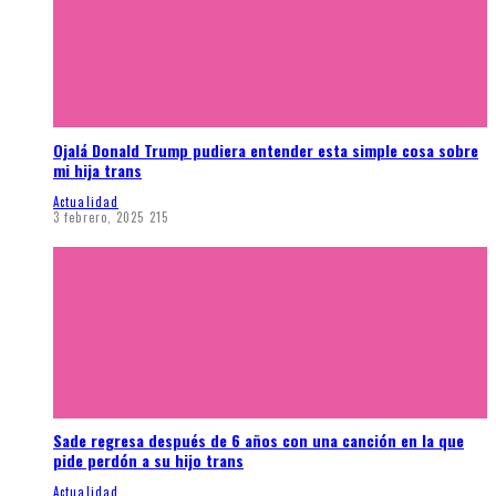
Ojalá Donald Trump pudiera entender esta simple cosa sobre
mi hija trans
Actualidad
3 febrero, 2025
215
Sade regresa después de 6 años con una canción en la que
pide perdón a su hijo trans
Actualidad