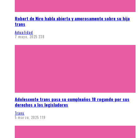
Robert de Niro habla abierta y amorosamente sobre su hija
trans
Actualidad
7 mayo, 2025
238
Adolescente trans pasa su cumpleaños 18 rogando por sus
derechos a los legisladores
Trans
5 marzo, 2025
119