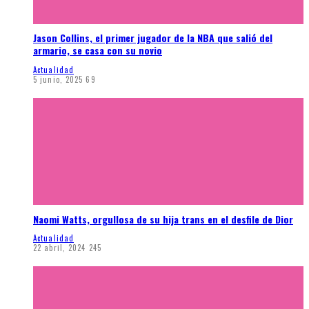
Jason Collins, el primer jugador de la NBA que salió del
armario, se casa con su novio
Actualidad
5 junio, 2025
69
Naomi Watts, orgullosa de su hija trans en el desfile de Dior
Actualidad
22 abril, 2024
245