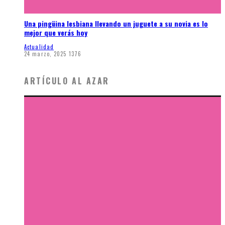
Una pingüina lesbiana llevando un juguete a su novia es lo
mejor que verás hoy
Actualidad
24 marzo, 2025
1376
ARTÍCULO AL AZAR