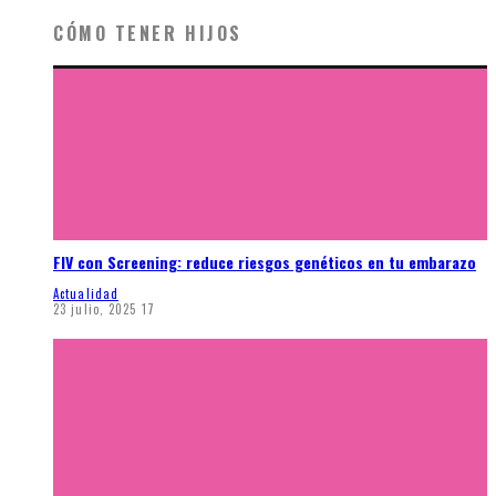
CÓMO TENER HIJOS
FIV con Screening: reduce riesgos genéticos en tu embarazo
Actualidad
23 julio, 2025
17