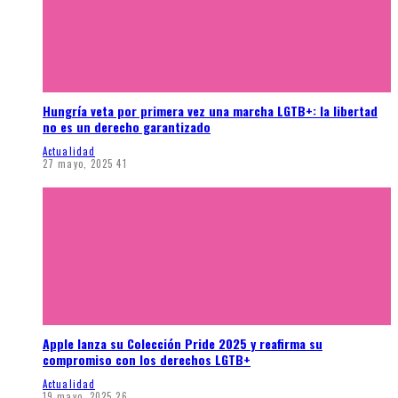
Hungría veta por primera vez una marcha LGTB+: la libertad
no es un derecho garantizado
Actualidad
27 mayo, 2025
41
Apple lanza su Colección Pride 2025 y reafirma su
compromiso con los derechos LGTB+
Actualidad
19 mayo, 2025
26