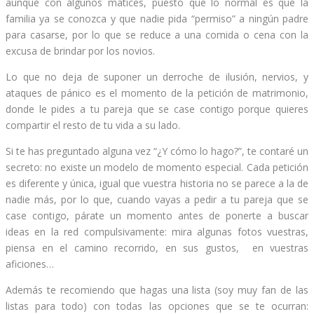
aunque con algunos matices, puesto que lo normal es que la
familia ya se conozca y que nadie pida “permiso” a ningún padre
para casarse, por lo que se reduce a una comida o cena con la
excusa de brindar por los novios.
Lo que no deja de suponer un derroche de ilusión, nervios, y
ataques de pánico es el momento de la petición de matrimonio,
donde le pides a tu pareja que se case contigo porque quieres
compartir el resto de tu vida a su lado.
Si te has preguntado alguna vez “¿Y cómo lo hago?”, te contaré un
secreto: no existe un modelo de momento especial. Cada petición
es diferente y única, igual que vuestra historia no se parece a la de
nadie más, por lo que, cuando vayas a pedir a tu pareja que se
case contigo, párate un momento antes de ponerte a buscar
ideas en la red compulsivamente: mira algunas fotos vuestras,
piensa en el camino recorrido, en sus gustos, en vuestras
aficiones…
Además te recomiendo que hagas una lista (soy muy fan de las
listas para todo) con todas las opciones que se te ocurran: