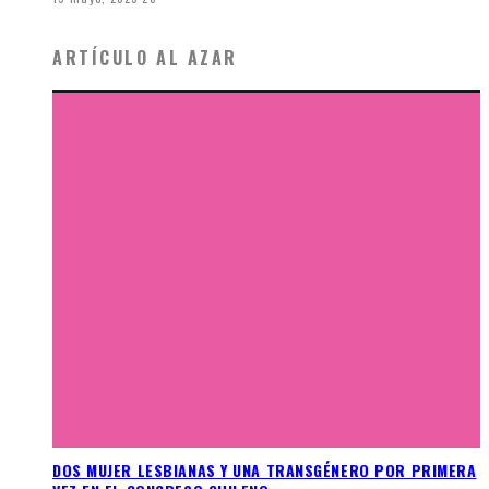
ARTÍCULO AL AZAR
DOS MUJER LESBIANAS Y UNA TRANSGÉNERO POR PRIMERA