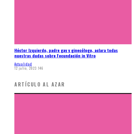
Héctor Izquierdo, padre gay y ginecólogo, aclara todas
nuestras dudas sobre Fecundación in Vitro
Actualidad
12 julio, 2023
146
ARTÍCULO AL AZAR