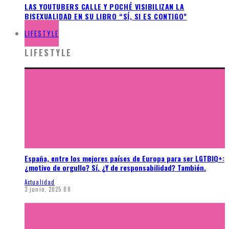
LAS YOUTUBERS CALLE Y POCHÉ VISIBILIZAN LA
BISEXUALIDAD EN SU LIBRO “SÍ, SI ES CONTIGO”
LIFESTYLE
LIFESTYLE
España, entre los mejores países de Europa para ser LGTBIQ+:
¿motivo de orgullo? Sí. ¿Y de responsabilidad? También.
Actualidad
3 junio, 2025
88