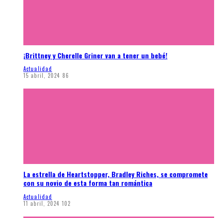
¡Brittney y Cherelle Griner van a tener un bebé!
Actualidad
15 abril, 2024
86
La estrella de Heartstopper, Bradley Riches, se compromete
con su novio de esta forma tan romántica
Actualidad
11 abril, 2024
102