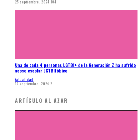
25 septiembre, 2024
104
Una de cada 4 personas LGTBI+ de la Generación Z ha sufrido
acoso escolar LGTBIfóbico
Actualidad
12 septiembre, 2024
2
ARTÍCULO AL AZAR